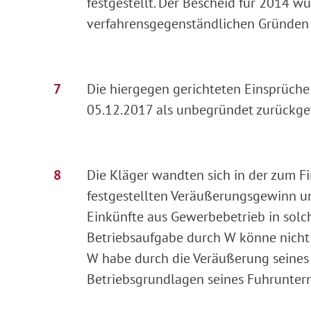
festgestellt. Der Bescheid für 2014 
verfahrensgegenständlichen Gründen
Die hiergegen gerichteten Einsprüch
05.12.2017 als unbegründet zurückge
Die Kläger wandten sich in der zum 
festgestellten Veräußerungsgewinn u
Einkünfte aus Gewerbebetrieb in sol
Betriebsaufgabe durch W könne nicht
W habe durch die Veräußerung seines
Betriebsgrundlagen seines Fuhrunter