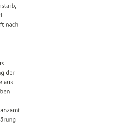
starb,
d
ft nach
us
ng der
e aus
iben
inanzamt
lärung