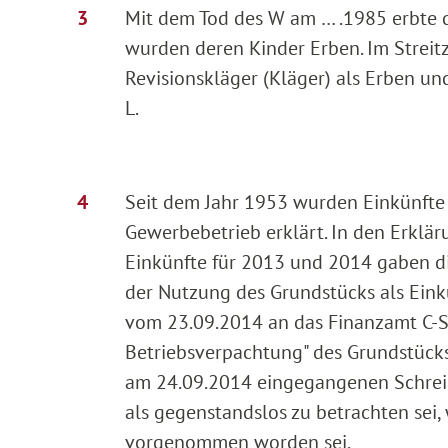
Mit dem Tod des W am … .1985 erbte d
wurden deren Kinder Erben. Im Streit
Revisionskläger (Kläger) als Erben u
L.
Seit dem Jahr 1953 wurden Einkünfte 
Gewerbebetrieb erklärt. In den Erklär
Einkünfte für 2013 und 2014 gaben di
der Nutzung des Grundstücks als Eink
vom 23.09.2014 an das Finanzamt C-Sta
Betriebsverpachtung" des Grundstück
am 24.09.2014 eingegangenen Schreib
als gegenstandslos zu betrachten sei,
vorgenommen worden sei.