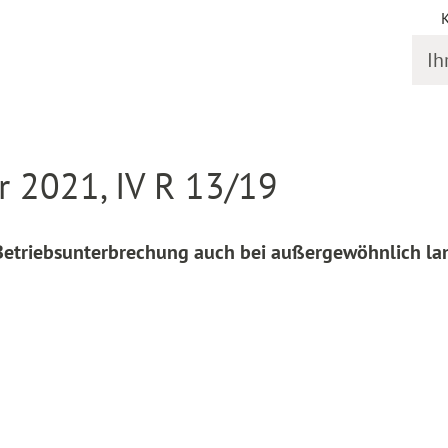
Ihr S
online
Entscheidung Detail
 2021, IV R 13/19
Betriebsunterbrechung auch bei außergewöhnlich la