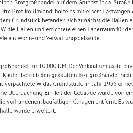
einen Brotgroßhandel auf dem Grundstück A-Straße i
aufte Brot im Umland, holte es mit einem Lastwagen 
 dem Grundstück befanden sich zunächst die Hallen e
e W die Hallen und errichtete einen Lagerraum für de
wie ein Wohn- und Verwaltungsgebäude.
großhandel für 10.000 DM. Der Verkauf umfasste ein
r Käufer betrieb den gekauften Brotgroßhandel nicht
t verpachtete W das Grundstück. Im Jahr 1956 erhiel
ne Überdachung. Ein Teil der Gebäude wurde von ei
die vorhandenen, baufälligen Garagen entfernt. Es w
rhalle wurde erweitert.