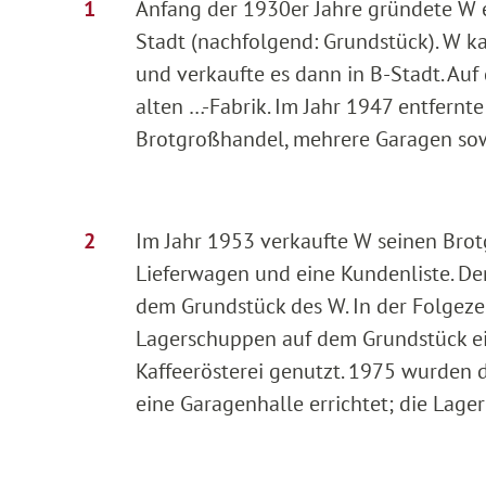
Anfang der 1930er Jahre gründete W 
Stadt (nachfolgend: Grundstück). W k
und verkaufte es dann in B-Stadt. Auf
alten …-Fabrik. Im Jahr 1947 entfernt
Brotgroßhandel, mehrere Garagen so
Im Jahr 1953 verkaufte W seinen Brot
Lieferwagen und eine Kundenliste. De
dem Grundstück des W. In der Folgezei
Lagerschuppen auf dem Grundstück ei
Kaffeerösterei genutzt. 1975 wurden 
eine Garagenhalle errichtet; die Lage