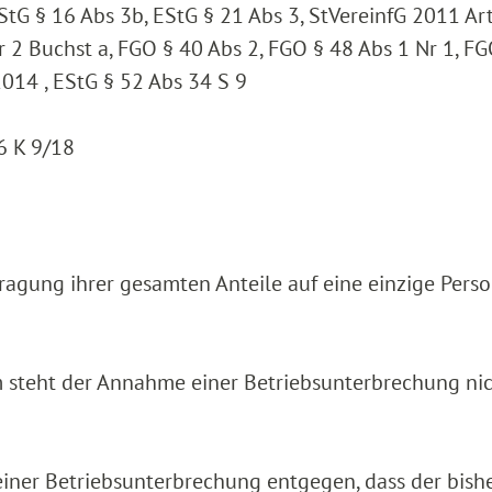
EStG § 16 Abs 3b, EStG § 21 Abs 3, StVereinfG 2011 Ar
r 2 Buchst a, FGO § 40 Abs 2, FGO § 48 Abs 1 Nr 1, F
2014 , EStG § 52 Abs 34 S 9
6 K 9/18
tragung ihrer gesamten Anteile auf eine einzige Pers
m steht der Annahme einer Betriebsunterbrechung ni
iner Betriebsunterbrechung entgegen, dass der bish