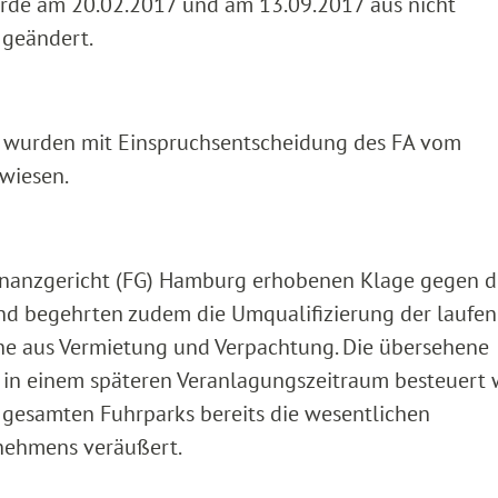
wurde am 20.02.2017 und am 13.09.2017 aus nicht
 geändert.
e wurden mit Einspruchsentscheidung des FA vom
wiesen.
Finanzgericht (FG) Hamburg erhobenen Klage gegen 
nd begehrten zudem die Umqualifizierung der laufe
che aus Vermietung und Verpachtung. Die übersehene
 in einem späteren Veranlagungszeitraum besteuert 
 gesamten Fuhrparks bereits die wesentlichen
nehmens veräußert.