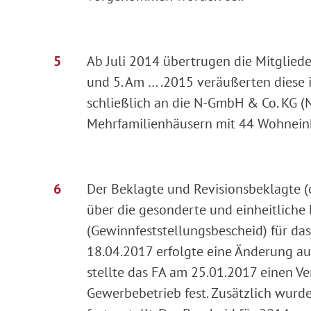
Ab Juli 2014 übertrugen die Mitgliede
und 5. Am … .2015 veräußerten diese i
schließlich an die N-GmbH & Co. KG (
Mehrfamilienhäusern mit 44 Wohneinh
Der Beklagte und Revisionsbeklagte (
über die gesonderte und einheitlich
(Gewinnfeststellungsbescheid) für da
18.04.2017 erfolgte eine Änderung au
stellte das FA am 25.01.2017 einen 
Gewerbebetrieb fest. Zusätzlich wurd