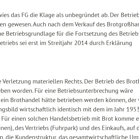
wies das FG die Klage als unbegründet ab. Der Betrie
chen gewesen. Auch nach dem Verkauf des Brotgroßha
he Betriebsgrundlage für die Fortsetzung des Betrieb
etriebs sei erst im Streitjahr 2014 durch Erklärung
.
ie Verletzung materiellen Rechts. Der Betrieb des Bro
eben worden. Für eine Betriebsunterbrechung wäre
k ein Brothandel hätte betrieben werden können, der
gsbild wirtschaftlich identisch mit dem im Jahr 195
 Für einen solchen Handelsbetrieb mit Brot komme e
en), des Vertriebs (Fuhrpark) und des Einkaufs, auf 
, die Kundenstruktur, das gesamtwirtschaftliche Umf