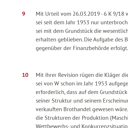
Mit Urteil vom 26.03.2019 - 6 K 9/18 
sei seit dem Jahr 1953 nur unterbro
sei mit dem Grundstück die wesentlic
erhalten geblieben. Die Aufgabe des B
gegenüber der Finanzbehörde erfolgt
Mit ihrer Revision rügen die Kläger d
sei von W schon im Jahr 1953 aufgeg
erforderlich, dass auf dem Grundstüc
seiner Struktur und seinem Erscheinun
verkauften Brothandel gewesen wäre.
die Strukturen der Produktion (Maschin
Wettbewerbs- und Konkurrenzsituation