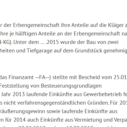
r der Erbengemeinschaft ihre Anteile auf die Kläger z
hre je hälftigen Anteile an der Erbengemeinschaft n
N-KG). Unter dem … .2015 wurde der Bau von zwei
eiten und Tiefgarage auf dem Grundstück genehmig
das Finanzamt ‑‑FA‑‑) stellte mit Bescheid vom 25.0
e Feststellung von Besteuerungsgrundlagen
s Jahr 2013 laufende Einkünfte aus Gewerbebetrieb fe
s nicht verfahrensgegenständlichen Gründen. Für 20
Veräußerungsgewinn sowie laufende Einkünfte aus
en für 2014 auch Einkünfte aus Vermietung und Verp