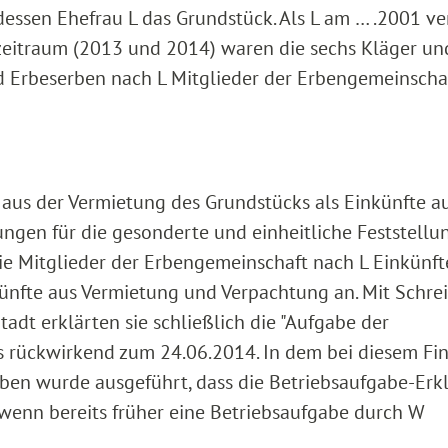
essen Ehefrau L das Grundstück. Als L am … .2001 ver
zeitraum (2013 und 2014) waren die sechs Kläger un
nd Erbeserben nach L Mitglieder der Erbengemeinscha
aus der Vermietung des Grundstücks als Einkünfte a
ungen für die gesonderte und einheitliche Feststellu
e Mitglieder der Erbengemeinschaft nach L Einkünft
ünfte aus Vermietung und Verpachtung an. Mit Schre
dt erklärten sie schließlich die "Aufgabe der
s rückwirkend zum 24.06.2014. In dem bei diesem F
en wurde ausgeführt, dass die Betriebsaufgabe-Erk
 wenn bereits früher eine Betriebsaufgabe durch W