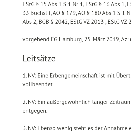
EStG § 15 Abs 1 S 1 Nr 1, EStG § 16 Abs 1, 
33 Buchst f, AO § 179, AO § 180 Abs 1 S 1 N
Abs 2, BGB § 2042, EStG VZ 2013 , EStG VZ 
vorgehend FG Hamburg, 25. März 2019, Az: 
Leitsätze
1. NV: Eine Erbengemeinschaft ist mit Über
vollbeendet.
2. NV: Ein außergewöhnlich langer Zeitrau
entgegen.
3. NV: Ebenso wenig steht es der Annahme e