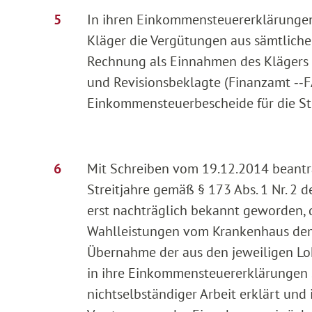
In ihren Einkommensteuererklärungen f
Kläger die Vergütungen aus sämtlich
Rechnung als Einnahmen des Klägers b
und Revisionsbeklagte (Finanzamt ‑‑F
Einkommensteuerbescheide für die Str
Mit Schreiben vom 19.12.2014 beantra
Streitjahre gemäß § 173 Abs. 1 Nr. 2
erst nachträglich bekannt geworden, 
Wahlleistungen vom Krankenhaus dem
Übernahme der aus den jeweiligen Lo
in ihre Einkommensteuererklärungen 
nichtselbständiger Arbeit erklärt und