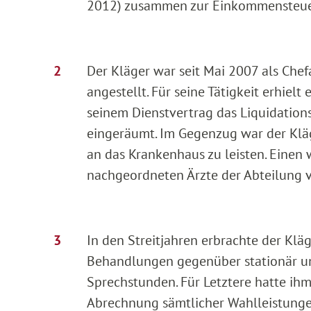
2012) zusammen zur Einkommensteuer
Der Kläger war seit Mai 2007 als Chef
angestellt. Für seine Tätigkeit erhiel
seinem Dienstvertrag das Liquidation
eingeräumt. Im Gegenzug war der Kläge
an das Krankenhaus zu leisten. Einen w
nachgeordneten Ärzte der Abteilung 
In den Streitjahren erbrachte der Kl
Behandlungen gegenüber stationär un
Sprechstunden. Für Letztere hatte ihm
Abrechnung sämtlicher Wahlleistungen