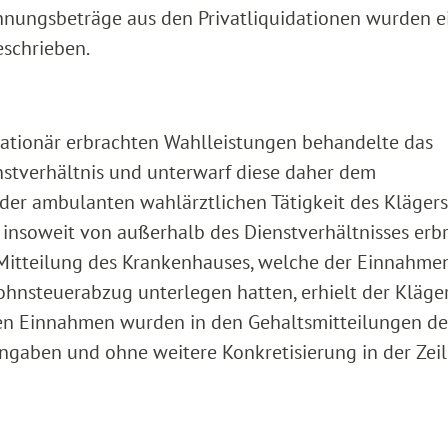
hnungsbeträge aus den Privatliquidationen wurden 
eschrieben.
tationär erbrachten Wahlleistungen behandelte das
stverhältnis und unterwarf diese daher dem
er ambulanten wahlärztlichen Tätigkeit des Klägers
es insoweit von außerhalb des Dienstverhältnisses erb
 Mitteilung des Krankenhauses, welche der Einnahme
hnsteuerabzug unterlegen hatten, erhielt der Kläger
ften Einnahmen wurden in den Gehaltsmitteilungen de
ngaben und ohne weitere Konkretisierung in der Zei