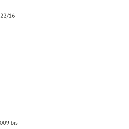
122/16
2009 bis