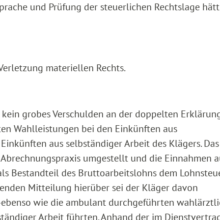
rache und Prüfung der steuerlichen Rechtslage hät
 Verletzung materiellen Rechts.
e kein grobes Verschulden an der doppelten Erklärun
ten Wahlleistungen bei den Einkünften aus
 Einkünften aus selbständiger Arbeit des Klägers. Das
 Abrechnungspraxis umgestellt und die Einnahmen a
als Bestandteil des Bruttoarbeitslohns dem Lohnste
enden Mitteilung hierüber sei der Kläger davon
‑‑ebenso wie die ambulant durchgeführten wahlärztl
ändiger Arbeit führten. Anhand der im Dienstvertra