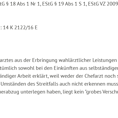
tG § 18 Abs 1 Nr 1, EStG § 19 Abs 1 S 1, EStG VZ 2009
z: 14 K 2122/16 E
rztes aus der Erbringung wahlärztlicher Leistungen
ümlich sowohl bei den Einkünften aus selbständiger
ändiger Arbeit erklärt, weil weder der Chefarzt noch 
Umständen des Streitfalls auch nicht erkennen muss
erabzug unterlegen haben, liegt kein "grobes Versch