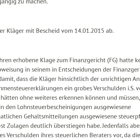
gängig zu machen.
er Kläger mit Bescheid vom 14.01.2015 ab.
hren erhobene Klage zum Finanzgericht (FG) hatte k
bweisung in seinem in Entscheidungen der Finanzger
 damit, dass die Kläger hinsichtlich der unrichtigen A
mmensteuererklärungen ein grobes Verschulden i.S. 
ger hätten ohne weiteres erkennen können und müssen,
 in den Lohnsteuerbescheinigungen ausgewiesene
atlichen Gehaltsmitteilungen ausgewiesene steuerpf
st Zulagen deutlich überstiegen habe. Jedenfalls abe
 Verschulden ihres steuerlichen Beraters vor, da die