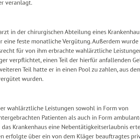
 veranlagt.
arzt in der chirurgischen Abteilung eines Krankenhau
t er eine feste monatliche Vergütung. Außerdem wurde
srecht für von ihm erbrachte wahlärztliche Leistunge
r verpflichtet, einen Teil der hierfür anfallenden G
eiteren Teil hatte er in einen Pool zu zahlen, aus de
vergütet wurden.
äger wahlärztliche Leistungen sowohl in Form von
tergebrachten Patienten als auch in Form ambulant
 das Krankenhaus eine Nebentätigkeitserlaubnis ertei
 erfolgte über ein von dem Kläger beauftragtes pri