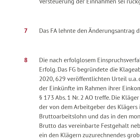
Versteuerung der Einnahmen sei rück
Das FA lehnte den Änderungsantrag d
Die nach erfolglosem Einspruchsverfa
Erfolg. Das FG begründete die Klagea
2020, 629 veröffentlichten Urteil u.a.
der Einkünfte im Rahmen ihrer Einko
§ 173 Abs. 1 Nr. 2 AO treffe. Die Klä
der von dem Arbeitgeber des Klägers
Bruttoarbeitslohn und das in den mon
Brutto das vereinbarte Festgehalt neb
ein den Klägern zuzurechnendes grobes