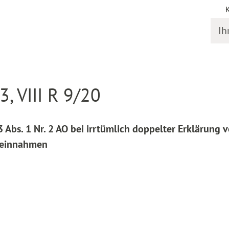
Ihr S
online
Entscheidung Detail
, VIII R 9/20
Abs. 1 Nr. 2 AO bei irrtümlich doppelter Erklärung 
bseinnahmen