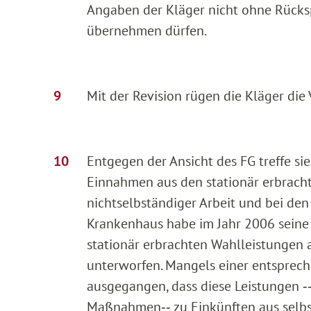
Angaben der Kläger nicht ohne Rücksp
übernehmen dürfen.
Mit der Revision rügen die Kläger die
Entgegen der Ansicht des FG treffe si
Einnahmen aus den stationär erbrach
nichtselbständiger Arbeit und bei den
Krankenhaus habe im Jahr 2006 seine
stationär erbrachten Wahlleistungen 
unterworfen. Mangels einer entsprech
ausgegangen, dass diese Leistungen 
Maßnahmen‑‑ zu Einkünften aus selbst