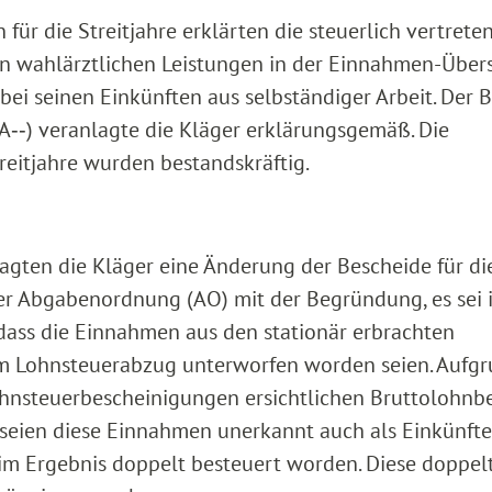
ür die Streitjahre erklärten die steuerlich vertrete
en wahlärztlichen Leistungen in der Einnahmen-Über
ei seinen Einkünften aus selbständiger Arbeit. Der 
A‑‑) veranlagte die Kläger erklärungsgemäß. Die
eitjahre wurden bestandskräftig.
gten die Kläger eine Änderung der Bescheide für di
 der Abgabenordnung (AO) mit der Begründung, es sei
dass die Einnahmen aus den stationär erbrachten
 Lohnsteuerabzug unterworfen worden seien. Aufgr
hnsteuerbescheinigungen ersichtlichen Bruttolohnb
seien diese Einnahmen unerkannt auch als Einkünfte
 im Ergebnis doppelt besteuert worden. Diese doppel