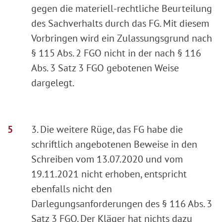
gegen die materiell-rechtliche Beurteilung
des Sachverhalts durch das FG. Mit diesem
Vorbringen wird ein Zulassungsgrund nach
§ 115 Abs. 2 FGO nicht in der nach § 116
Abs. 3 Satz 3 FGO gebotenen Weise
dargelegt.
3. Die weitere Rüge, das FG habe die
schriftlich angebotenen Beweise in den
Schreiben vom 13.07.2020 und vom
19.11.2021 nicht erhoben, entspricht
ebenfalls nicht den
Darlegungsanforderungen des § 116 Abs. 3
Satz 3 FGO. Der Kläger hat nichts dazu