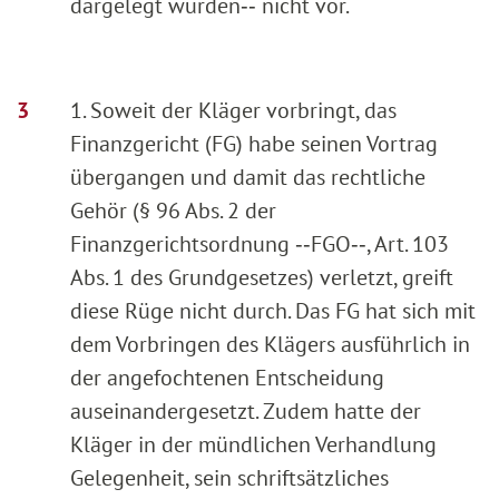
dargelegt wurden‑‑ nicht vor.
1. Soweit der Kläger vorbringt, das
Finanzgericht (FG) habe seinen Vortrag
übergangen und damit das rechtliche
Gehör (§ 96 Abs. 2 der
Finanzgerichtsordnung ‑‑FGO‑‑, Art. 103
Abs. 1 des Grundgesetzes) verletzt, greift
diese Rüge nicht durch. Das FG hat sich mit
dem Vorbringen des Klägers ausführlich in
der angefochtenen Entscheidung
auseinandergesetzt. Zudem hatte der
Kläger in der mündlichen Verhandlung
Gelegenheit, sein schriftsätzliches