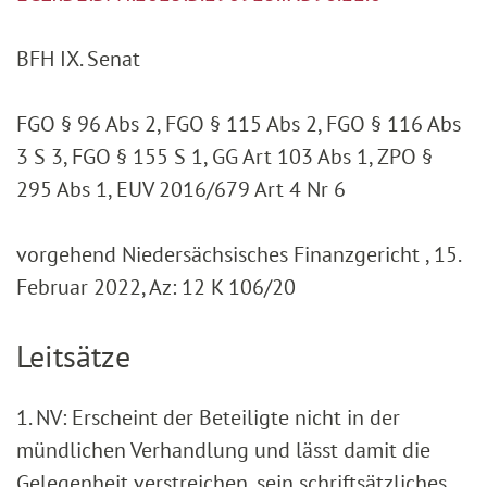
BFH IX. Senat
FGO § 96 Abs 2, FGO § 115 Abs 2, FGO § 116 Abs
3 S 3, FGO § 155 S 1, GG Art 103 Abs 1, ZPO §
295 Abs 1, EUV 2016/679 Art 4 Nr 6
vorgehend Niedersächsisches Finanzgericht , 15.
Februar 2022, Az: 12 K 106/20
Leitsätze
1. NV: Erscheint der Beteiligte nicht in der
mündlichen Verhandlung und lässt damit die
Gelegenheit verstreichen, sein schriftsätzliches