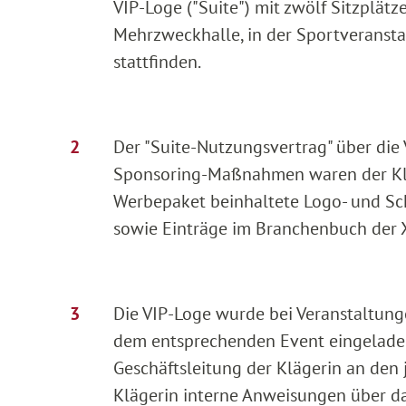
VIP-Loge ("Suite") mit zwölf Sitzplätz
Mehrzweckhalle, in der Sportveranst
stattfinden.
Der "Suite-Nutzungsvertrag" über die
Sponsoring-Maßnahmen waren der Kläg
Werbepaket beinhaltete Logo- und Sc
sowie Einträge im Branchenbuch der X
Die VIP-Loge wurde bei Veranstaltunge
dem entsprechenden Event eingeladen
Geschäftsleitung der Klägerin an den 
Klägerin interne Anweisungen über das