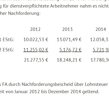
 für dienstverpflichtete Arbeitnehmer nahm es nicht 
cher Nachforderung:
2012
2013
2014
 1 EStG:
10.022,53 €
13.071,49 €
12.058,3
 2 EStG:
11.255,02 €
5.176,72 €
5.721,9
21.277,55 €
18.248,21 €
17.780,3
s FA durch Nachforderungsbescheid über Lohnsteuer
eit von Januar 2012 bis Dezember 2014 geltend.