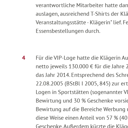
verantwortliche Mitarbeiter hatte da
auslagen, ausreichend T-Shirts der K
Veranstaltungsstätte - Klägerin" lief.
Essensbestellungen durch.
Für die VIP-Loge hatte die Klägerin
netto jeweils 130.000 € für die Jahr
das Jahr 2014. Entsprechend des Sch
22.08.2005 (BStBl I 2005, 845) zur e
Logen in Sportstätten (sogenannter V
Bewirtung und 30 % Geschenke vorsieht
Bewirtung auf die Bereiche Werbung u
diese Weise einen Anteil von 57 % (4
Geschenke. Außerdem kürzte die Kläg