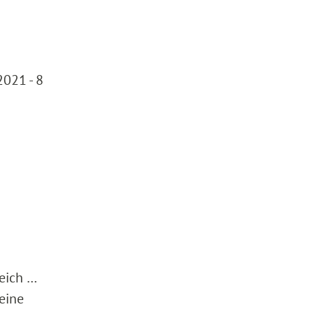
2021 - 8
eich …
eine