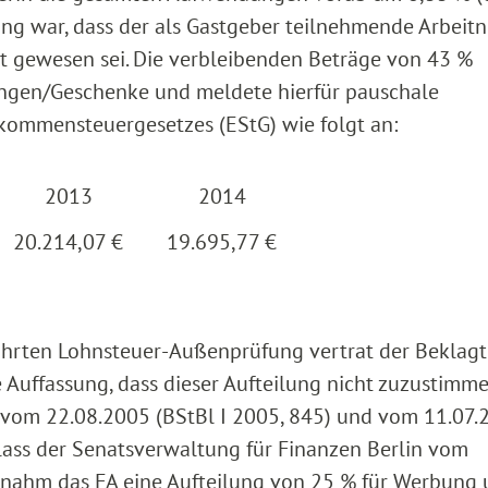
sung war, dass der als Gastgeber teilnehmende Arbei
rt gewesen sei. Die verbleibenden Beträge von 43 %
ngen/Geschenke und meldete hierfür pauschale
ommensteuergesetzes (EStG) wie folgt an:
2013
2014
20.214,07 €
19.695,77 €
führten Lohnsteuer-Außenprüfung vertrat der Beklag
 Auffassung, dass dieser Aufteilung nicht zuzustimmen
 vom 22.08.2005 (BStBl I 2005, 845) und vom 11.07.
lass der Senatsverwaltung für Finanzen Berlin vom
 -1 nahm das FA eine Aufteilung von 25 % für Werbung