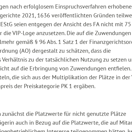
gegen nach erfolglosem Einspruchsverfahren erhoben
gerichte 2021, 1636 veröffentlichten Gründen teilwe
StG seien entgegen der Ansicht des FA nicht mit 75
 die VIP-Loge anzusetzen. Die auf die Zuwendungen
lmehr gemäß § 96 Abs. 1 Satz 1 der Finanzgerichtso
ordnung (AO) dergestalt zu schätzen, dass die
Verhältnis zu der tatsächlichen Nutzung zu setzen u
nicht auf die Erbringung von Zuwendungen entfielen.
ln, die sich aus der Multiplikation der Plätze in der 
reis der Preiskategorie PK 1 ergäben.
 zunächst die Platzwerte für nicht genutzte Plätze
gerin auch in Bezug auf die Platzwerte, die auf Mita
eigenbetrieblichem Interesse teilgenommen hätten, k