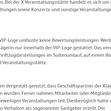
en. Bei der X-Veranstaltungsstätte handelt es sich um 
altungen sowie Konzerte und sonstige Veranstaltung
 VIP-Loge umfasste keine Bewirtungsleistungen. Wer
erin nur innerhalb der VIP-Loge gestattet. Das ver
hriftzugdarstellungen im Suitenumlauf, auf einem B
-Veranstaltungsstätte.
n dergestalt genutzt, dass Geschäftspartner der Klä
 wurden. Ferner nahmen Mitarbeiter oder Mitgliede
jeweiligen Veranstaltungen teil. Diesbezüglich hatte 
 Verhalten als sogenannter Gastgeber erteilt. Der