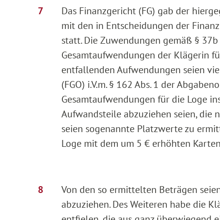
Das Finanzgericht (FG) gab der hier
mit den in Entscheidungen der Finanz
statt. Die Zuwendungen gemäß § 37b E
Gesamtaufwendungen der Klägerin für
entfallenden Aufwendungen seien vie
(FGO) i.V.m. § 162 Abs. 1 der Abgaben
Gesamtaufwendungen für die Loge ins 
Aufwandsteile abzuziehen seien, die 
seien sogenannte Platzwerte zu ermitte
Loge mit dem um 5 € erhöhten Kartenp
Von den so ermittelten Beträgen seien
abzuziehen. Des Weiteren habe die Klä
entfielen, die aus ganz überwiegend 