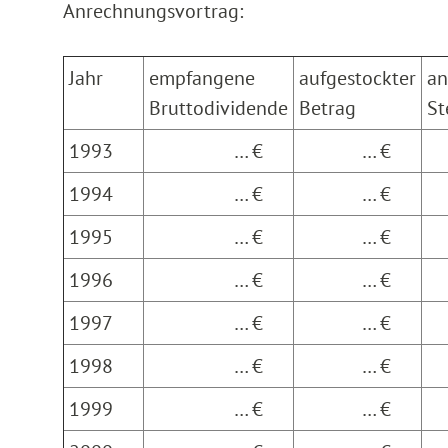
Anrechnungsvortrag:
Jahr
empfangene
aufgestockter
an
Bruttodividende
Betrag
St
1993
… €
… €
1994
… €
… €
1995
… €
… €
1996
… €
… €
1997
… €
… €
1998
… €
… €
1999
… €
… €