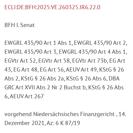
ECLI:DE:BFH:2025:VE.260325.IR6.22.0
BFH I. Senat
EWGRL 435/90 Art 1 Abs 1, EWGRL 435/90 Art 2,
EWGRL 435/90 Art 3, EWGRL 435/90 Art 4 Abs 1,
EGVtr Art 52, EGVtr Art 58, EGVtr Art 73b, EG Art
43, EG Art 48, EG Art 56, AEUV Art 49, KStG § 26
Abs 2, KStG § 26 Abs 2a, KStG § 26 Abs 6, DBA
GRC Art XVII Abs 2 Nr 2 Buchst b, KStG § 26 Abs
6, AEUV Art 267
vorgehend Niedersächsisches Finanzgericht , 14.
Dezember 2021, Az: 6 K 87/19