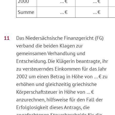
2000
… €
… €
Summe
… €
… €
Das Niedersächsische Finanzgericht (FG)
verband die beiden Klagen zur
gemeinsamen Verhandlung und
Entscheidung. Die Klägerin beantragte, ihr
zu versteuerndes Einkommen für das Jahr
2002 um einen Betrag in Höhe von … € zu
erhöhen und gleichzeitig griechische
Körperschaftsteuer in Höhe von … €
anzurechnen, hilfsweise für den Fall der
Erfolglosigkeit dieses Antrags, die
angefochtenen Steuerbescheide für die