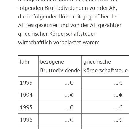
folgenden Bruttodividenden von der AE,
die in folgender Höhe mit gegenüber der
AE festgesetzter und von der AE gezahlter
griechischer Körperschaftsteuer
wirtschaftlich vorbelastet waren:
Jahr
bezogene
griechische
Bruttodividende
Körperschaftsteue
1993
… €
… 
1994
… €
… 
1995
… €
… 
1996
… €
… 