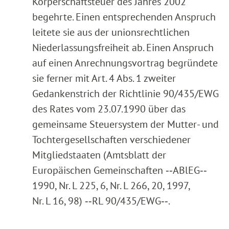
Körperschaftsteuer des Jahres 2002
begehrte. Einen entsprechenden Anspruch
leitete sie aus der unionsrechtlichen
Niederlassungsfreiheit ab. Einen Anspruch
auf einen Anrechnungsvortrag begründete
sie ferner mit Art. 4 Abs. 1 zweiter
Gedankenstrich der Richtlinie 90/435/EWG
des Rates vom 23.07.1990 über das
gemeinsame Steuersystem der Mutter- und
Tochtergesellschaften verschiedener
Mitgliedstaaten (Amtsblatt der
Europäischen Gemeinschaften ‑‑ABlEG‑‑
1990, Nr. L 225, 6, Nr. L 266, 20, 1997,
Nr. L 16, 98) ‑‑RL 90/435/EWG‑‑.