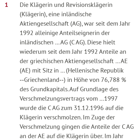
Die Klägerin und Revisionsklägerin
(Klägerin), eine inländische
Aktiengesellschaft (AG), war seit dem Jahr
1992 alleinige Anteilseignerin der
inländischen … AG (C AG). Diese hielt
wiederum seit dem Jahr 1992 Anteile an
der griechischen Aktiengesellschaft … AE
(AE) mit Sitz in … (Hellenische Republik
‑‑Griechenland‑‑) in Höhe von 76,788 %
des Grundkapitals. Auf Grundlage des
Verschmelzungsvertrags vom …1997
wurde die C AG zum 31.12.1996 auf die
Klägerin verschmolzen. Im Zuge der
Verschmelzung gingen die Anteile der C AG
an der AE auf die Klägerin über. Im Jahr