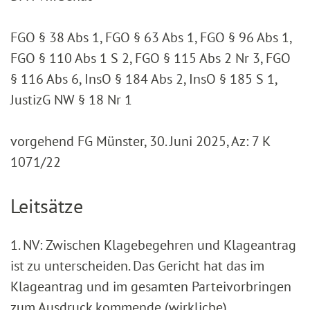
FGO § 38 Abs 1, FGO § 63 Abs 1, FGO § 96 Abs 1,
FGO § 110 Abs 1 S 2, FGO § 115 Abs 2 Nr 3, FGO
§ 116 Abs 6, InsO § 184 Abs 2, InsO § 185 S 1,
JustizG NW § 18 Nr 1
vorgehend FG Münster, 30. Juni 2025, Az: 7 K
1071/22
Leitsätze
1. NV: Zwischen Klagebegehren und Klageantrag
ist zu unterscheiden. Das Gericht hat das im
Klageantrag und im gesamten Parteivorbringen
zum Ausdruck kommende (wirkliche)