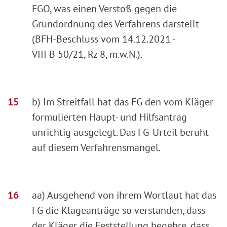
FGO, was einen Verstoß gegen die
Grundordnung des Verfahrens darstellt
(BFH-Beschluss vom 14.12.2021 -
VIII B 50/21, Rz 8, m.w.N.).
b) Im Streitfall hat das FG den vom Kläger
formulierten Haupt- und Hilfsantrag
unrichtig ausgelegt. Das FG-Urteil beruht
auf diesem Verfahrensmangel.
aa) Ausgehend von ihrem Wortlaut hat das
FG die Klageanträge so verstanden, dass
der Kläger die Feststellung begehre, dass