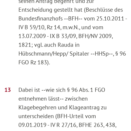
seinen Antrag begehrt und zur
Entscheidung gestellt hat (Beschlüsse des
Bundesfinanzhofs ‑‑BFH‑‑ vom 25.10.2011 -
IV B 59/10, Rz 14, m.w.N., und vom
13.07.2009 - IX B 33/09, BFH/NV 2009,
1821; vgl. auch Rauda in
Hübschmann/Hepp/ Spitaler ‑‑HHSp‑‑, § 96
FGO Rz 183).
Dabei ist ‑‑wie sich § 96 Abs. 1 FGO
entnehmen lässt‑‑ zwischen
Klagebegehren und Klageantrag zu
unterscheiden (BFH-Urteil vom
09.01.2019 - IV R 27/16, BFHE 263, 438,