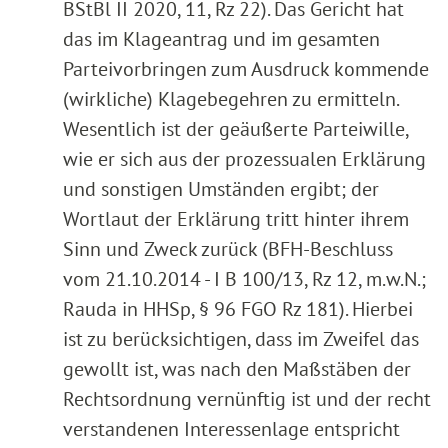
BStBl II 2020, 11, Rz 22). Das Gericht hat
das im Klageantrag und im gesamten
Parteivorbringen zum Ausdruck kommende
(wirkliche) Klagebegehren zu ermitteln.
Wesentlich ist der geäußerte Parteiwille,
wie er sich aus der prozessualen Erklärung
und sonstigen Umständen ergibt; der
Wortlaut der Erklärung tritt hinter ihrem
Sinn und Zweck zurück (BFH-Beschluss
vom 21.10.2014 - I B 100/13, Rz 12, m.w.N.;
Rauda in HHSp, § 96 FGO Rz 181). Hierbei
ist zu berücksichtigen, dass im Zweifel das
gewollt ist, was nach den Maßstäben der
Rechtsordnung vernünftig ist und der recht
verstandenen Interessenlage entspricht