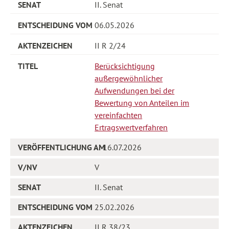
II. Senat
06.05.2026
II R 2/24
Berücksichtigung
außergewöhnlicher
Aufwendungen bei der
Bewertung von Anteilen im
vereinfachten
Ertragswertverfahren
16.07.2026
V
II. Senat
25.02.2026
II R 38/23