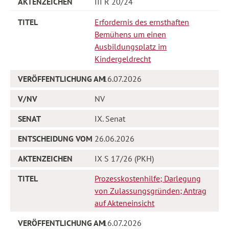
III R 20/24
Erfordernis des ernsthaften
Bemühens um einen
Ausbildungsplatz im
Kindergeldrecht
16.07.2026
NV
IX. Senat
26.06.2026
IX S 17/26 (PKH)
Prozesskostenhilfe; Darlegung
von Zulassungsgründen; Antrag
auf Akteneinsicht
16.07.2026