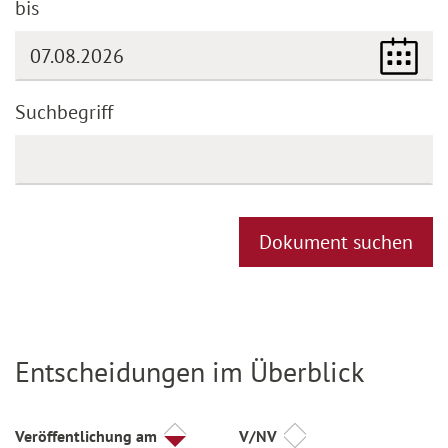
bis
(DD.MM.YYYY)
Suchbegriff
Dokument suchen
Entscheidungen im Überblick
Titel
Veröffentlichung am
V/NV