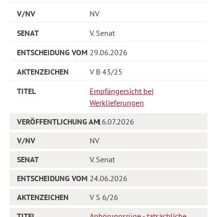
NV
V. Senat
29.06.2026
V B 43/25
Empfängersicht bei
Werklieferungen
16.07.2026
NV
V. Senat
24.06.2026
V S 6/26
Anhörungsrüge - tatsächliche