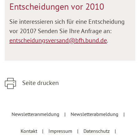
Entscheidungen vor 2010
Sie interessieren sich für eine Entscheidung
vor 2010? Senden Sie Ihre Anfrage an:
entscheidungsversand@bfh.bund.de
.
Seite drucken
Zum Hauptinhalt springen
Zur Hauptnavigation springen
Newsletteranmeldung
Newsletterabmeldung
Kontakt
Impressum
Datenschutz