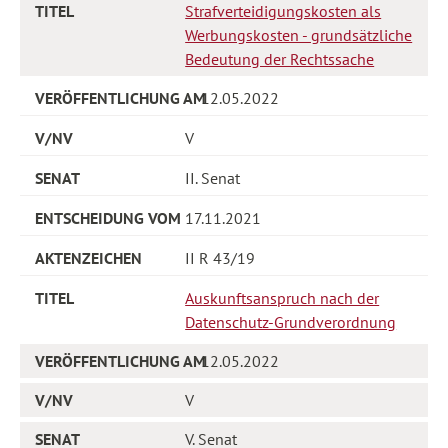
Strafverteidigungskosten als
Werbungskosten - grundsätzliche
Bedeutung der Rechtssache
12.05.2022
V
II. Senat
17.11.2021
II R 43/19
Auskunftsanspruch nach der
Datenschutz-Grundverordnung
12.05.2022
V
V. Senat