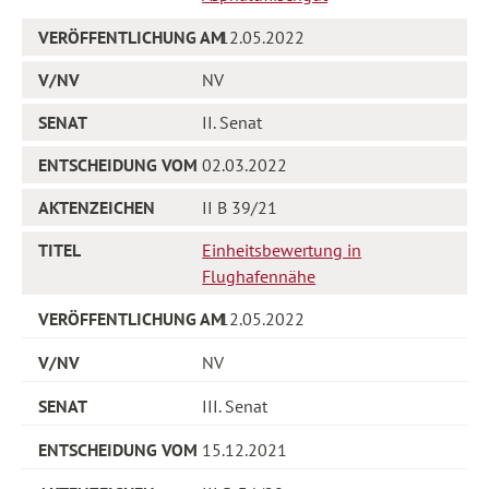
12.05.2022
NV
II. Senat
02.03.2022
II B 39/21
Einheitsbewertung in
Flughafennähe
12.05.2022
NV
III. Senat
15.12.2021