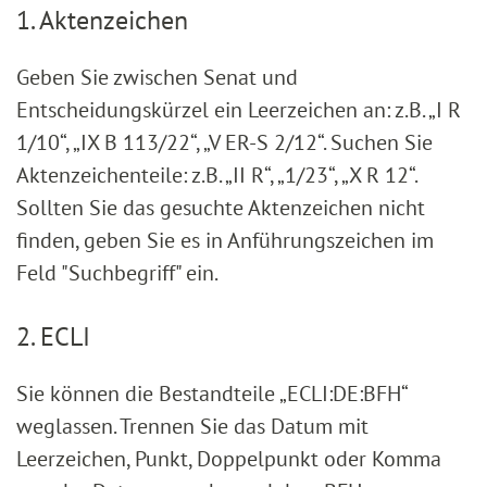
1. Aktenzeichen
Geben Sie zwischen Senat und
Entscheidungskürzel ein Leerzeichen an: z.B. „I R
1/10“, „IX B 113/22“, „V ER-S 2/12“. Suchen Sie
Aktenzeichenteile: z.B. „II R“, „1/23“, „X R 12“.
Sollten Sie das gesuchte Aktenzeichen nicht
finden, geben Sie es in Anführungszeichen im
Feld "Suchbegriff" ein.
2. ECLI
Sie können die Bestandteile „ECLI:DE:BFH“
weglassen. Trennen Sie das Datum mit
Leerzeichen, Punkt, Doppelpunkt oder Komma