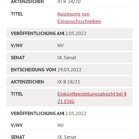
III R 34/20
Auslegung von
Einspruchsschreiben
12.05.2022
NV
IX. Senat
29.03.2022
IX B 18/21
Einkünfteerzielungsabsicht bei §
21 EStG
12.05.2022
NV
IX. Senat