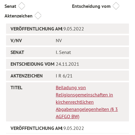
Senat
Entscheidung vom
Aktenzeichen
19.05.2022
NV
I. Senat
24.11.2021
I R 6/21
Beiladung von
Religionsgemeinschaften in
kirchenrechtlichen
Abgabenangelegenheiten (§ 3
AGFGO BW)
19.05.2022