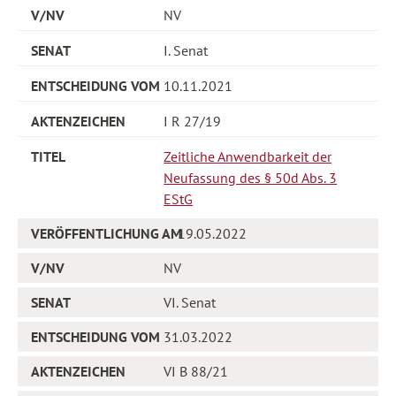
NV
I. Senat
10.11.2021
I R 27/19
Zeitliche Anwendbarkeit der
Neufassung des § 50d Abs. 3
EStG
19.05.2022
NV
VI. Senat
31.03.2022
VI B 88/21