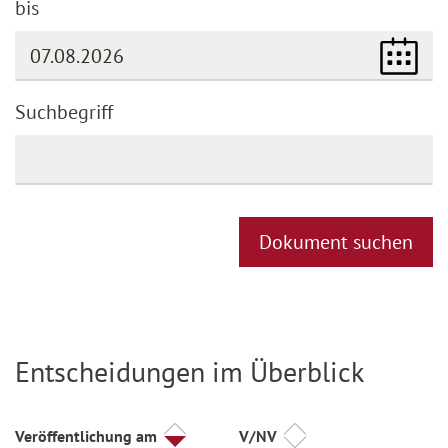
bis
(DD.MM.YYYY)
Suchbegriff
Dokument suchen
Entscheidungen im Überblick
Titel
Veröffentlichung am
V/NV