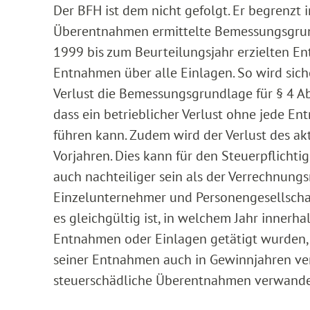
Der BFH ist dem nicht gefolgt. Er begrenzt
Überentnahmen ermittelte Bemessungsgrund
1999 bis zum Beurteilungsjahr erzielten E
Entnahmen über alle Einlagen. So wird sicher
Verlust die Bemessungsgrundlage für § 4 Ab
dass ein betrieblicher Verlust ohne jede E
führen kann. Zudem wird der Verlust des akt
Vorjahren. Dies kann für den Steuerpflichti
auch nachteiliger sein als der Verrechnung
Einzelunternehmer und Personengesellschaf
es gleichgültig ist, in welchem Jahr innerh
Entnahmen oder Einlagen getätigt wurden, 
seiner Entnahmen auch in Gewinnjahren veran
steuerschädliche Überentnahmen verwande