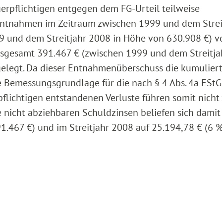
uerpflichtigen entgegen dem FG-Urteil teilweise
entnahmen im Zeitraum zwischen 1999 und dem Strei
 und dem Streitjahr 2008 in Höhe von 630.908 €) vo
insgesamt 391.467 € (zwischen 1999 und dem Streitja
elegt. Da dieser Entnahmenüberschuss die kumulier
e Bemessungsgrundlage für die nach § 4 Abs. 4a EStG
flichtigen entstandenen Verluste führen somit nicht
e nicht abziehbaren Schuldzinsen beliefen sich damit
91.467 €) und im Streitjahr 2008 auf 25.194,78 € (6 