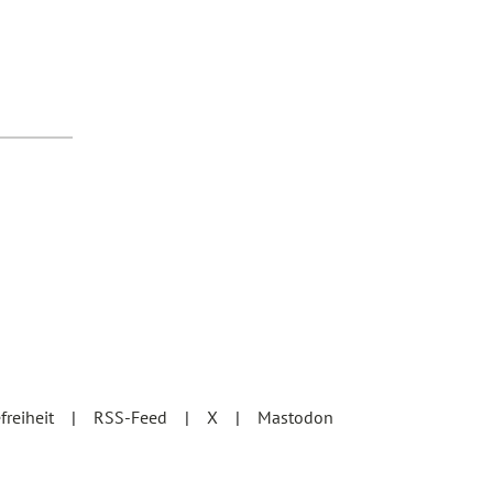
efreiheit
RSS-Feed
X
Mastodon