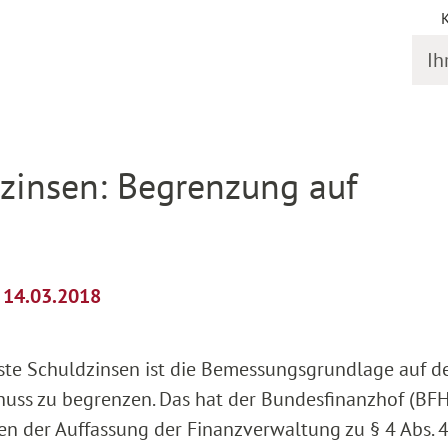
Ihr S
il
dzinsen: Begrenzung auf
m 14.03.2018
sste Schuldzinsen ist die Bemessungsgrundlage auf d
ss zu begrenzen. Das hat der Bundesfinanzhof (BFH
n der Auffassung der Finanzverwaltung zu § 4 Abs. 