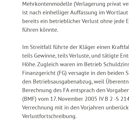
Mehrkontenmodelle (Verlagerung privat vera
ist nach einhelliger Auffassung im Wortlau
bereits ein betrieblicher Verlust ohne jed
führen könnte.
Im Streitfall führte der Kläger einen Kraft
teils Gewinne, teils Verluste, und tätigte 
Höhe. Zugleich waren im Betrieb Schuldzin
Finanzgericht (FG) versagte in den beiden S
den Betriebsausgabenabzug, weil Überentnah
Berechnung des FA entsprach den Vorgaben
(BMF) vom 17. November 2005 IV B 2 -S 2144
Verrechnung mit in den Vorjahren unberück
Verlustfortschreibung.