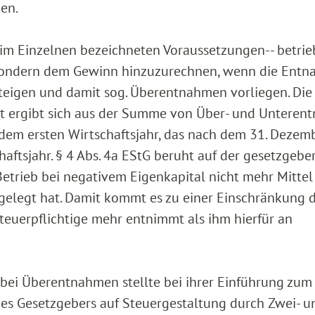
en.
t im Einzelnen bezeichneten Voraussetzungen-- betrie
, sondern dem Gewinn hinzuzurechnen, wenn die Ent
eigen und damit sog. Überentnahmen vorliegen. Die
t ergibt sich aus der Summe von Über- und Unteren
dem ersten Wirtschaftsjahr, das nach dem 31. Dezem
aftsjahr. § 4 Abs. 4a EStG beruht auf der gesetzgebe
Betrieb bei negativem Eigenkapital nicht mehr Mittel
ingelegt hat. Damit kommt es zu einer Einschränkung 
Steuerpflichtige mehr entnimmt als ihm hierfür an
bei Überentnahmen stellte bei ihrer Einführung zum
es Gesetzgebers auf Steuergestaltung durch Zwei- u