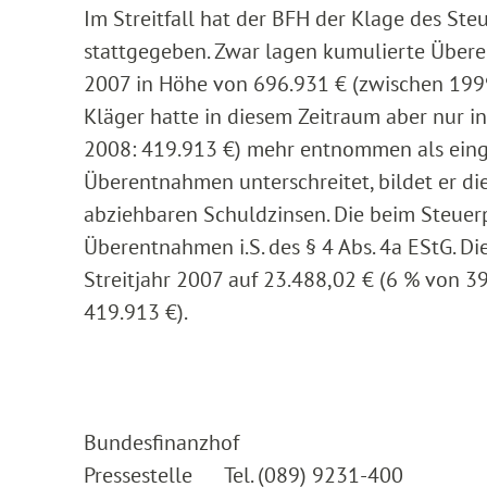
Im Streitfall hat der BFH der Klage des Ste
stattgegeben. Zwar lagen kumulierte Über
2007 in Höhe von 696.931 € (zwischen 1999
Kläger hatte in diesem Zeitraum aber nur 
2008: 419.913 €) mehr entnommen als eing
Überentnahmen unterschreitet, bildet er di
abziehbaren Schuldzinsen. Die beim Steuerp
Überentnahmen i.S. des § 4 Abs. 4a EStG. Di
Streitjahr 2007 auf 23.488,02 € (6 % von 3
419.913 €).
Bundesfinanzhof
Pressestelle Tel. (089) 9231-400