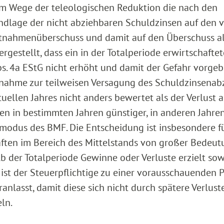
 im Wege der teleologischen Reduktion die nach den
lage der nicht abziehbaren Schuldzinsen auf den 
ntnahmenüberschuss und damit auf den Überschuss al
gestellt, dass ein in der Totalperiode erwirtschaftet
s. 4a EStG nicht erhöht und damit der Gefahr vorgeb
ntnahme zur teilweisen Versagung des Schuldzinsenab
uellen Jahres nicht anders bewertet als der Verlust 
gen in bestimmten Jahren günstiger, in anderen Jahre
smodus des BMF. Die Entscheidung ist insbesondere f
ten im Bereich des Mittelstands von großer Bedeut
alb der Totalperiode Gewinne oder Verluste erzielt so
ist der Steuerpflichtige zu einer vorausschauenden 
lasst, damit diese sich nicht durch spätere Verluste
ln.