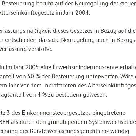
e Besteuerung beruht auf der Neuregelung der steuer
lterseinkünftegesetz im Jahr 2004.
rfassungsmäßigkeit dieses Gesetzes in Bezug auf die
er entschieden, dass die Neuregelung auch in Bezug 
Verfassung verstoße.
erin im Jahr 2005 eine Erwerbsminderungsrente erhalt
nteil von 50 % der Besteuerung unterworfen. Wäre 
 Jahr vor dem Inkrafttreten des Alterseinkünfteges
ragsanteil von 4 % zu besteuern gewesen.
Satz 3 des Einkommensteuergesetzes eingetretene
 BFH als durch den grundlegenden Systemwechsel de
rechung des Bundesverfassungsgerichts notwendig