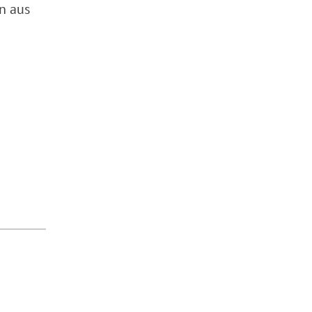
n aus