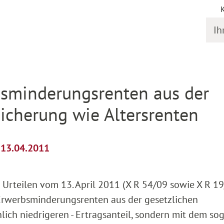
Ihr S
il
sminderungsrenten aus der
icherung wie Altersrenten
m 13.04.2011
Urteilen vom 13. April 2011 (X R 54/09 sowie X R 1
 Erwerbsminderungsrenten aus der gesetzlichen
ich niedrigeren - Ertragsanteil, sondern mit dem sog