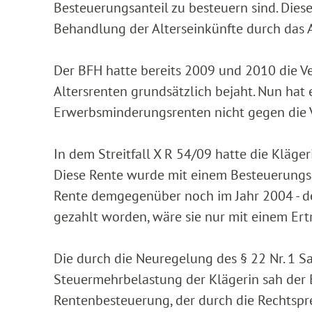
Besteuerungsanteil zu besteuern sind. Dies
Behandlung der Alterseinkünfte durch das A
Der BFH hatte bereits 2009 und 2010 die Ve
Altersrenten grundsätzlich bejaht. Nun hat 
Erwerbsminderungsrenten nicht gegen die 
In dem Streitfall X R 54/09 hatte die Kläg
Diese Rente wurde mit einem Besteuerungsa
Rente demgegenüber noch im Jahr 2004 - dem
gezahlt worden, wäre sie nur mit einem Ert
Die durch die Neuregelung des § 22 Nr. 1 
Steuermehrbelastung der Klägerin sah der
Rentenbesteuerung, der durch die Rechtsp