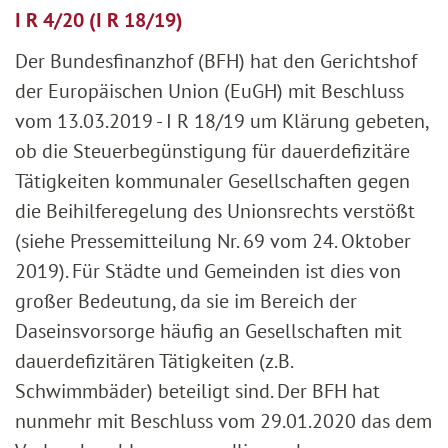
I R 4/20 (I R 18/19)
Der Bundesfinanzhof (BFH) hat den Gerichtshof
der Europäischen Union (EuGH) mit Beschluss
vom 13.03.2019 - I R 18/19 um Klärung gebeten,
ob die Steuerbegünstigung für dauerdefizitäre
Tätigkeiten kommunaler Gesellschaften gegen
die Beihilferegelung des Unionsrechts verstößt
(siehe Pressemitteilung Nr. 69 vom 24. Oktober
2019). Für Städte und Gemeinden ist dies von
großer Bedeutung, da sie im Bereich der
Daseinsvorsorge häufig an Gesellschaften mit
dauerdefizitären Tätigkeiten (z.B.
Schwimmbäder) beteiligt sind. Der BFH hat
nunmehr mit Beschluss vom 29.01.2020 das dem