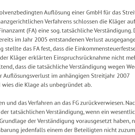
nsolvenzbedingten Auflösung einer GmbH für das Strei
nanzgerichtlichen Verfahrens schlossen die Kläger au
Finanzamt (FA) eine sog. tatsächliche Verständigung.
 bereits im Jahr 2005 entstandenen Verlust ausgegang
 stellte das FA fest, dass die Einkommensteuerfests
der Kläger erklärten Einspruchsrücknahme nicht me
tend, dass die tatsächliche Verständigung wegen We
 Auflösungsverlust im anhängigen Streitjahr 2007
d wies die Klage als unbegründet ab.
n und das Verfahren an das FG zurückverwiesen. Na
 der tatsächlichen Verständigung, wenn ein wesentli
Grundlage der Verständigung vorausgesetzt haben, n
inbarung jedenfalls einem der Beteiligten nicht zuzu