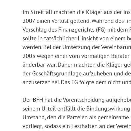
Im Streitfall machten die Kläger aus der i
2007 einen Verlust geltend. Während des fi
Vorschlag des Finanzgerichts (FG) mit dem 
sollte in tatsächlicher Hinsicht von einem
werden. Bei der Umsetzung der Vereinbarung
2005 wegen einer vom vormaligen Berater 
änderbar war. Daher machten die Kläger gel
der Geschäftsgrundlage aufzuheben und der
anzusetzen sei. Das FG folgte dem nicht un
Der BFH hat die Vorentscheidung aufgehobe
seinem Urteil entfällt die Bindungswirkung
Umstand, den die Parteien als gemeinsame 
vorliegt, sodass ein Festhalten an der Vere