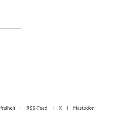
efreiheit
RSS-Feed
X
Mastodon