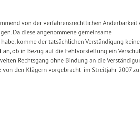
stimmend von der verfahrensrechtlichen Änderbarkeit
ngen. Da diese angenommene gemeinsame
 habe, komme der tatsächlichen Verständigung keine
an, ob in Bezug auf die Fehlvorstellung ein Verschu
 zweiten Rechtsgang ohne Bindung an die Verständigu
e von den Klägern vorgebracht- im Streitjahr 2007 zu