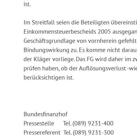
ist.
Im Streitfall seien die Beteiligten überein
Einkommensteuerbescheids 2005 ausgega
Geschäftsgrundlage von vornherein gefehlt
Bindungswirkung zu. Es komme nicht darauf 
der Kläger vorliege. Das FG wird daher im
prüfen haben, ob der Auflösungsverlust -wi
berücksichtigen ist.
Bundesfinanzhof
Pressestelle Tel. (089) 9231-400
Pressereferent Tel. (089) 9231-300