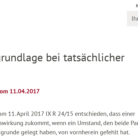
Ihr S
il
grundlage bei tatsächlicher
 vom 11.04.2017
m 11. April 2017 IX R 24/15 entschieden, dass einer
gswirkung zukommt, wenn ein Umstand, den beide Pa
grunde gelegt haben, von vornherein gefehlt hat.