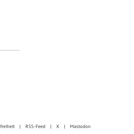
efreiheit
RSS-Feed
X
Mastodon