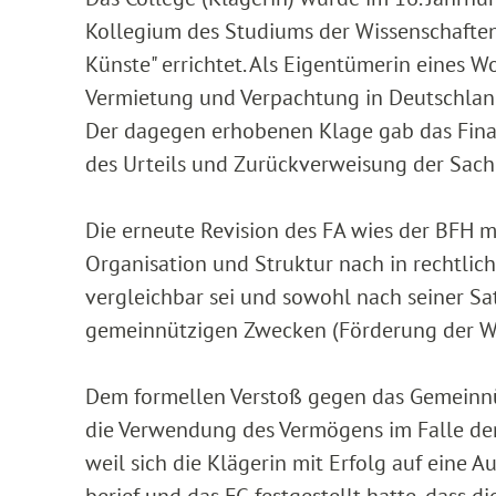
Kollegium des Studiums der Wissenschaften,
Künste" errichtet. Als Eigentümerin eines W
Vermietung und Verpachtung in Deutschland,
Der dagegen erhobenen Klage gab das Fina
des Urteils und Zurückverweisung der Sach
Die erneute Revision des FA wies der BFH m
Organisation und Struktur nach in rechtlich
vergleichbar sei und sowohl nach seiner Sa
gemeinnützigen Zwecken (Förderung der Wis
Dem formellen Verstoß gegen das Gemeinnü
die Verwendung des Vermögens im Falle der
weil sich die Klägerin mit Erfolg auf eine 
berief und das FG festgestellt hatte, dass