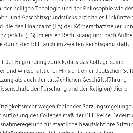
 der heiligen Theologie und der Philosophie wie de
ohn- und Geschäftsgrundstücks erzielte es Einkünfte 
 die das Finanzamt (FA) der Körperschaftsteuer unt
nzgericht (FG) im ersten Rechtsgang und nach Aufh
e durch den BFH auch im zweiten Rechtsgang statt.
it der Begründung zurück, dass das College seiner
er und wirtschaftlicher Hinsicht einer deutschen Sti
tzung als auch der tatsächlichen Geschäftsführung
senschaft, der Forschung und der Religion) diene.
tzigkeitsrecht wegen fehlender Satzungsregelunge
 Auflösung des Colleges maß der BFH keine Bedeutu
Ausnahmeregelung für staatliche beaufsichtigte Stiftu
 die Maßnahmen und Befugnisse der englischen