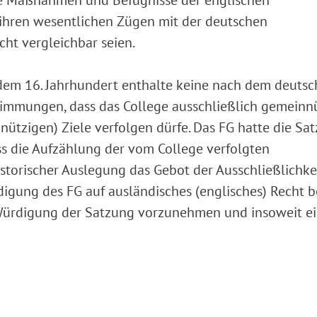
 ihren wesentlichen Zügen mit der deutschen
cht vergleichbar seien.
 dem 16. Jahrhundert enthalte keine nach dem deuts
timmungen, dass das College ausschließlich gemeinn
ützigen) Ziele verfolgen dürfe. Das FG hatte die Sa
s die Aufzählung der vom College verfolgten
torischer Auslegung das Gebot der Ausschließlichkei
ürdigung des FG auf ausländisches (englisches) Recht b
 Würdigung der Satzung vorzunehmen und insoweit e