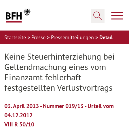
Zum Hauptinhalt springen
Zur Hauptnavigation springen
Zum Footer springen
Haup
Suche öffnen
Startseite
Presse
Pressemitteilungen
Detail
Zur Hauptnavigation springen
Zum Footer springen
Keine Steuerhinterziehung bei
Geltendmachung eines vom
Finanzamt fehlerhaft
festgestellten Verlustvortrags
03. April 2013 - Nummer 019/13 - Urteil vom
04.12.2012
VIII R 50/10