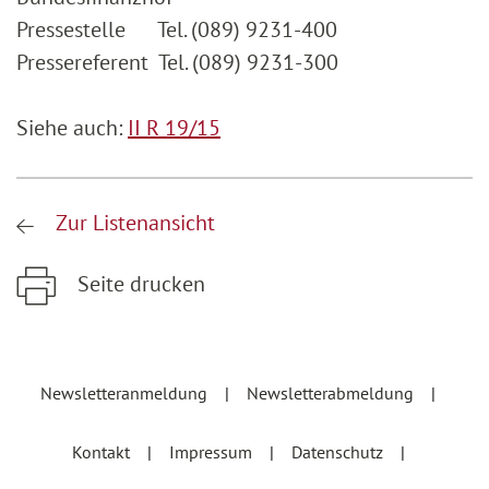
Pressestelle Tel. (089) 9231-400
Pressereferent Tel. (089) 9231-300
Siehe auch:
II R 19/15
Zur Listenansicht
Seite drucken
Zum Hauptinhalt springen
Zur Hauptnavigation springen
Newsletteranmeldung
Newsletterabmeldung
Kontakt
Impressum
Datenschutz