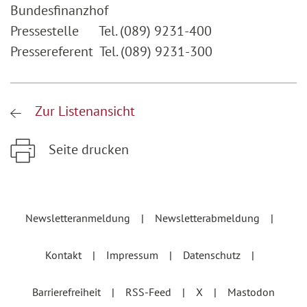
Bundesfinanzhof
Pressestelle Tel. (089) 9231-400
Pressereferent Tel. (089) 9231-300
Zur Listenansicht
Seite drucken
Zum Hauptinhalt springen
Zur Hauptnavigation springen
Newsletteranmeldung
Newsletterabmeldung
Kontakt
Impressum
Datenschutz
Barrierefreiheit
RSS-Feed
X
Mastodon