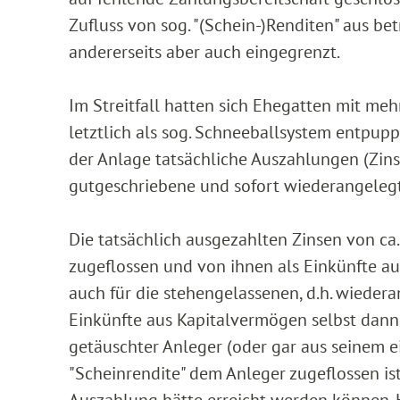
Zufluss von sog. "(Schein-)Renditen" aus be
andererseits aber auch eingegrenzt.
Im Streitfall hatten sich Ehegatten mit meh
letztlich als sog. Schneeballsystem entpupp
der Anlage tatsächliche Auszahlungen (Zins
gutgeschriebene und sofort wiederangeleg
Die tatsächlich ausgezahlten Zinsen von c
zugeflossen und von ihnen als Einkünfte au
auch für die stehengelassenen, d.h. wiedera
Einkünfte aus Kapitalvermögen selbst dann
getäuschter Anleger (oder gar aus seinem ei
"Scheinrendite" dem Anleger zugeflossen ist
Auszahlung hätte erreicht werden können. 