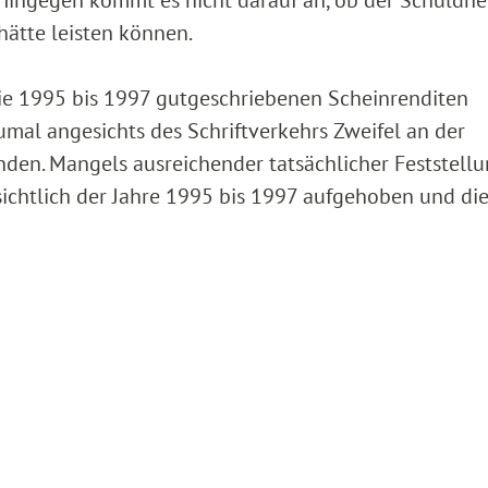
hätte leisten können.
 die 1995 bis 1997 gutgeschriebenen Scheinrenditen
mal angesichts des Schriftverkehrs Zweifel an der
nden. Mangels ausreichender tatsächlicher Feststell
sichtlich der Jahre 1995 bis 1997 aufgehoben und di