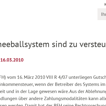
Ihr S
il
eeballsystem sind zu verste
m 16.03.2010
H) vom 16. März 2010 VIII R 4/07 unterliegen Gutsch
Einkommensteuer, wenn der Betreiber des Systems im
reit und in der Lage gewesen wäre. Aus der Ablehnun
dlungen über andere Zahlungsmodalitäten kann all
ssen werden. Damit hat der BFH seine Rechtsprechun