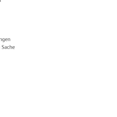
ungen
e Sache