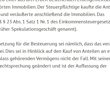
en Immobilien. Der Steuerpflichtige kaufte die Ant
und veräußerte anschließend die Immobilien. Das
 § 23 Abs. 1 Satz 1 Nr. 1 des Einkommensteuergeset
früher Spekulationsgeschäft genannt).
etzung für die Besteuerung sei nämlich, dass das ve
 Dies sei in Hinblick auf den Kauf von Anteilen an e
ass gehörenden Vermögens nicht der Fall. Mit seine
Rechtsprechung geändert und ist der Auffassung der