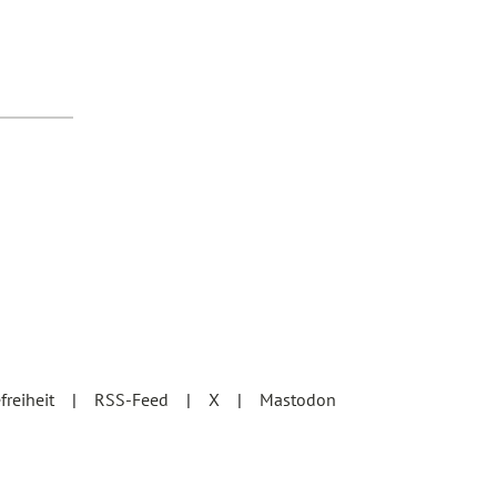
efreiheit
RSS-Feed
X
Mastodon