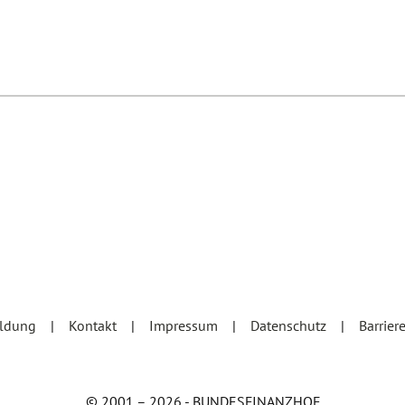
eldung
Kontakt
Impressum
Datenschutz
Barrier
© 2001 – 2026 - BUNDESFINANZHOF