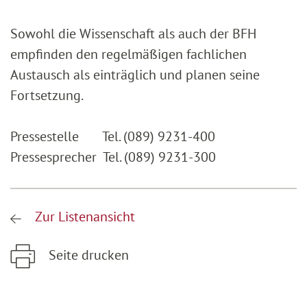
Sowohl die Wissenschaft als auch der BFH
empfinden den regelmäßigen fachlichen
Austausch als einträglich und planen seine
Fortsetzung.
Pressestelle Tel. (089) 9231-400
Pressesprecher Tel. (089) 9231-300
Zur Listenansicht
Seite drucken
Zum Hauptinhalt springen
Zur Hauptnavigation springen