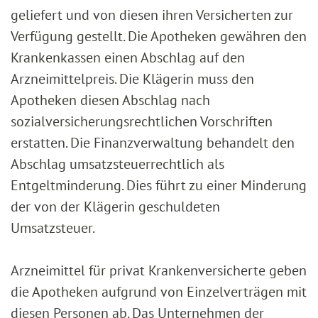
geliefert und von diesen ihren Versicherten zur
Verfügung gestellt. Die Apotheken gewähren den
Krankenkassen einen Abschlag auf den
Arzneimittelpreis. Die Klägerin muss den
Apotheken diesen Abschlag nach
sozialversicherungsrechtlichen Vorschriften
erstatten. Die Finanzverwaltung behandelt den
Abschlag umsatzsteuerrechtlich als
Entgeltminderung. Dies führt zu einer Minderung
der von der Klägerin geschuldeten
Umsatzsteuer.
Arzneimittel für privat Krankenversicherte geben
die Apotheken aufgrund von Einzelverträgen mit
diesen Personen ab. Das Unternehmen der