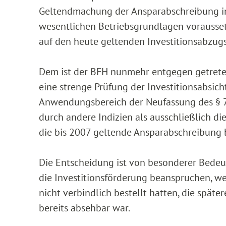
Geltendmachung der Ansparabschreibung in 
wesentlichen Betriebsgrundlagen vorausset
auf den heute geltenden Investitionsabzug
Dem ist der BFH nunmehr entgegen getreten
eine strenge Prüfung der Investitionsabsicht
Anwendungsbereich der Neufassung des § 7g
durch andere Indizien als ausschließlich di
die bis 2007 geltende Ansparabschreibung 
Die Entscheidung ist von besonderer Bedeu
die Investitionsförderung beanspruchen, w
nicht verbindlich bestellt hatten, die spät
bereits absehbar war.