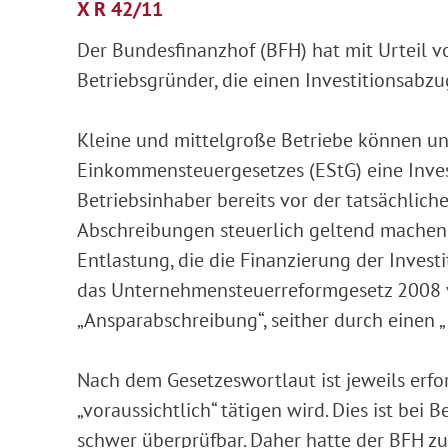
X R 42/11
Der Bundesfinanzhof (BFH) hat mit Urteil v
Betriebsgründer, die einen Investitionsabz
Kleine und mittelgroße Betriebe können un
Einkommensteuergesetzes (EStG) eine Invest
Betriebsinhaber bereits vor der tatsächlich
Abschreibungen steuerlich geltend machen k
Entlastung, die die Finanzierung der Investi
das Unternehmensteuerreformgesetz 2008 v
„Ansparabschreibung“, seither durch einen „
Nach dem Gesetzeswortlaut ist jeweils erford
„voraussichtlich“ tätigen wird. Dies ist bei
schwer überprüfbar. Daher hatte der BFH zu