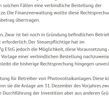
solchen Fällen eine verbindliche Bestellung der
ze. Die Finanzverwaltung wollte diese Rechtsprech
sbetrag übertragen.
. Zwar ist bei noch in Gründung befindlichen Betrie
 erforderlich. Der Steuerpflichtige hat im
 EStG jedoch die Möglichkeit, diese Voraussetzung
e Vorlage einer verbindlichen Bestellung nachzuweise
bleibt die bisherige Rechtsprechung hingegen unver
tung für Betreiber von Photovoltaikanlagen. Diese 
enn sie die Anlage am 31. Dezember des Vorjahres zw
ere Durchführung der Investition aber aus anderen Gr