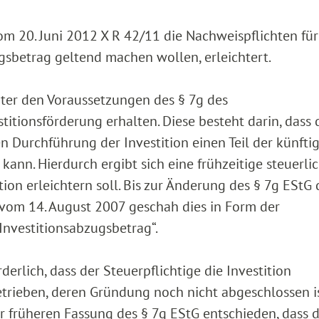
om 20. Juni 2012 X R 42/11 die Nachweispflichten für
ugsbetrag geltend machen wollen, erleichtert.
ter den Voraussetzungen des § 7g des
itionsförderung erhalten. Diese besteht darin, dass 
en Durchführung der Investition einen Teil der künfti
ann. Hierdurch ergibt sich eine frühzeitige steuerli
tion erleichtern soll. Bis zur Änderung des § 7g EStG
om 14. August 2007 geschah dies in Form der
Investitionsabzugsbetrag“.
erlich, dass der Steuerpflichtige die Investition
 Betrieben, deren Gründung noch nicht abgeschlossen is
r früheren Fassung des § 7g EStG entschieden, dass d