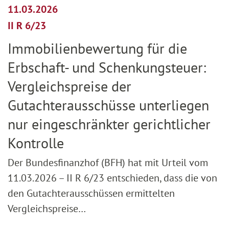
11.03.2026
II R 6/23
Immobilienbewertung für die
Erbschaft- und Schenkungsteuer:
Vergleichspreise der
Gutachterausschüsse unterliegen
nur eingeschränkter gerichtlicher
Kontrolle
Der Bundesfinanzhof (BFH) hat mit Urteil vom
11.03.2026 – II R 6/23 entschieden, dass die von
den Gutachterausschüssen ermittelten
Vergleichspreise…