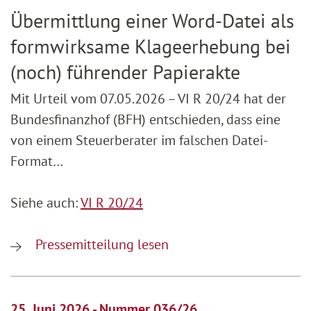
Übermittlung einer Word-Datei als
formwirksame Klageerhebung bei
(noch) führender Papierakte
Mit Urteil vom 07.05.2026 – VI R 20/24 hat der
Bundesfinanzhof (BFH) entschieden, dass eine
von einem Steuerberater im falschen Datei-
Format…
Siehe auch:
VI R 20/24
Pressemitteilung lesen
25. Juni 2026 - Nummer 036/26