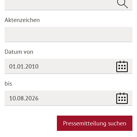
Aktenzeichen
Datum von
bis
(DD.MM.YYYY)
Pressemitteilung suchen