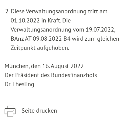
Diese Verwaltungsanordnung tritt am
01.10.2022 in Kraft. Die
Verwaltungsanordnung vom 19.07.2022,
BAnz AT 09.08.2022 B4 wird zum gleichen
Zeitpunkt aufgehoben.
München, den 16. August 2022
Der Präsident des Bundesfinanzhofs
Dr. Thesling
Seite drucken
Zum Hauptinhalt springen
Zur Hauptnavigation springen