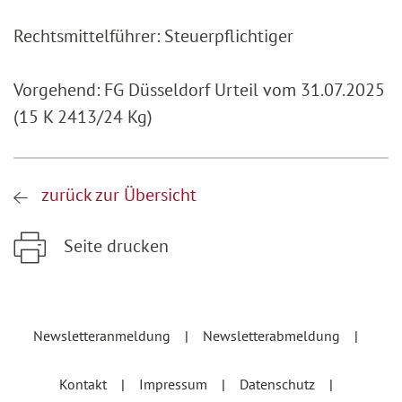
Rechtsmittelführer: Steuerpflichtiger
Vorgehend: FG Düsseldorf Urteil vom 31.07.2025
(15 K 2413/24 Kg)
zurück zur Übersicht
Seite drucken
Zum Hauptinhalt springen
Zur Hauptnavigation springen
Newsletteranmeldung
Newsletterabmeldung
Kontakt
Impressum
Datenschutz