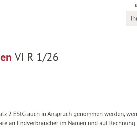
Ihr S
rfahren
Detail
ren
VI R 1/26
 Satz 2 EStG auch in Anspruch genommen werden, wen
 Ware an Endverbraucher im Namen und auf Rechnung 