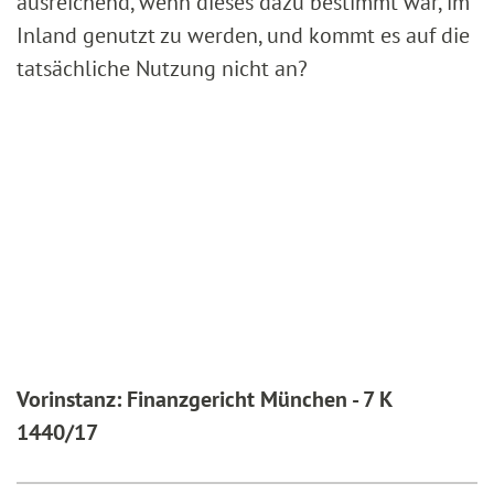
ausreichend, wenn dieses dazu bestimmt war, im
Inland genutzt zu werden, und kommt es auf die
tatsächliche Nutzung nicht an?
Vorinstanz: Finanzgericht München - 7 K
1440/17