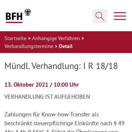
Zum Hauptinhalt springen
Zur Hauptnavigation springen
Zum Footer springen
Haup
Suche öffnen
Startseite
Anhängige Verfahren
Verhandlungstermine
Detail
Zur Hauptnavigation springen
Zum Footer springen
Mündl. Verhandlung: I R 18/18
13. Oktober 2021 / 10:00 Uhr
VERHANDLUNG IST AUFGEHOBEN
Zahlungen für Know-how-Transfer als
beschränkt steuerpflichtige Einkünfte nach § 49