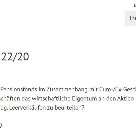
Ihr S
gstermine
Detail
 22/20
US-Pensionsfonds im Zusammenhang mit Cum-/Ex-Gesc
chäften das wirtschaftliche Eigentum an den Aktien
sog. Leerverkäufen zu beurteilen?
17