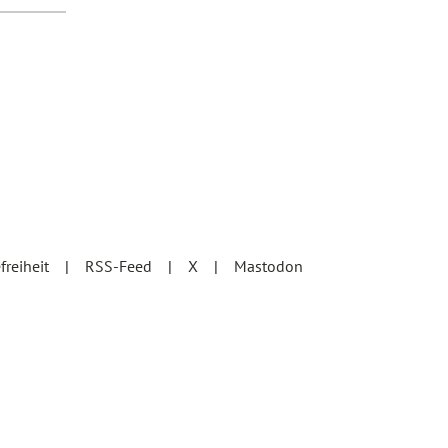
efreiheit
RSS-Feed
X
Mastodon