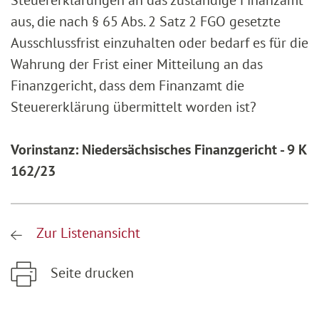
Steuererklärungen an das zuständige Finanzamt
aus, die nach § 65 Abs. 2 Satz 2 FGO gesetzte
Ausschlussfrist einzuhalten oder bedarf es für die
Wahrung der Frist einer Mitteilung an das
Finanzgericht, dass dem Finanzamt die
Steuererklärung übermittelt worden ist?
Vorinstanz: Niedersächsisches Finanzgericht - 9 K
162/23
Zur Listenansicht
Seite drucken
Zum Hauptinhalt springen
Zur Hauptnavigation springen