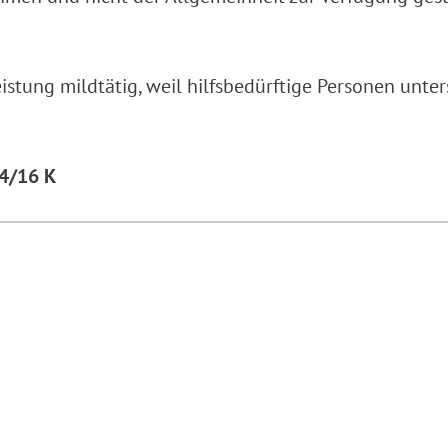
eistung mildtätig, weil hilfsbedürftige Personen unter
94/16 K