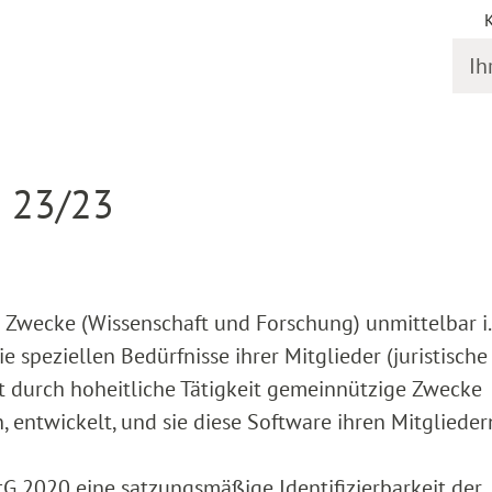
Ihr S
gstermine
Detail
R 23/23
e Zwecke (Wissenschaft und Forschung) unmittelbar i.
e speziellen Bedürfnisse ihrer Mitglieder (juristische
st durch hoheitliche Tätigkeit gemeinnützige Zwecke
 entwickelt, und sie diese Software ihren Mitglieder
 JStG 2020 eine satzungsmäßige Identifizierbarkeit der