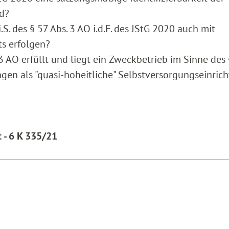
d?
 des § 57 Abs. 3 AO i.d.F. des JStG 2020 auch mit
ts erfolgen?
 3 AO erfüllt und liegt ein Zweckbetrieb im Sinne des
ngen als "quasi-hoheitliche" Selbstversorgungseinric
 - 6 K 335/21