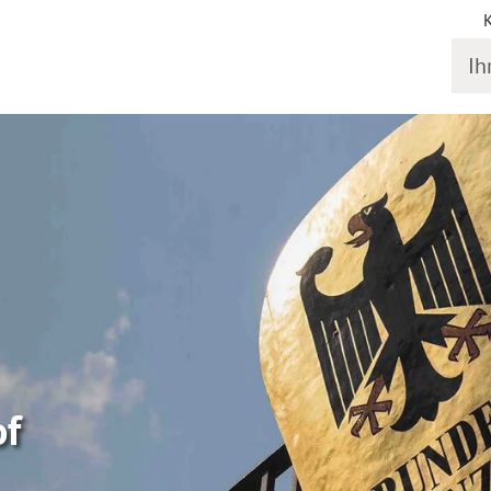
Ihr S
of