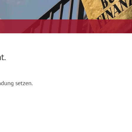
t.
ndung setzen.