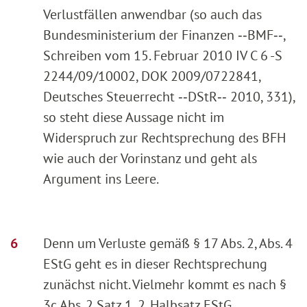
Verlustfällen anwendbar (so auch das
Bundesministerium der Finanzen ‑‑BMF‑‑,
Schreiben vom 15. Februar 2010 IV C 6 -S
2244/09/10002, DOK 2009/0722841,
Deutsches Steuerrecht ‑‑DStR‑‑ 2010, 331),
so steht diese Aussage nicht im
Widerspruch zur Rechtsprechung des BFH
wie auch der Vorinstanz und geht als
Argument ins Leere.
Denn um Verluste gemäß § 17 Abs. 2, Abs. 4
EStG geht es in dieser Rechtsprechung
zunächst nicht. Vielmehr kommt es nach §
3c Abs. 2 Satz 1, 2. Halbsatz EStG