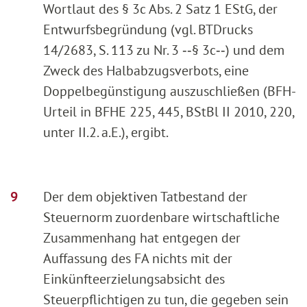
Wortlaut des § 3c Abs. 2 Satz 1 EStG, der
Entwurfsbegründung (vgl. BTDrucks
14/2683, S. 113 zu Nr. 3 ‑‑§ 3c‑‑) und dem
Zweck des Halbabzugsverbots, eine
Doppelbegünstigung auszuschließen (BFH-
Urteil in BFHE 225, 445, BStBl II 2010, 220,
unter II.2. a.E.), ergibt.
Der dem objektiven Tatbestand der
Steuernorm zuordenbare wirtschaftliche
Zusammenhang hat entgegen der
Auffassung des FA nichts mit der
Einkünfteerzielungsabsicht des
Steuerpflichtigen zu tun, die gegeben sein