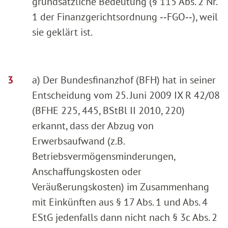
grundsätzliche Bedeutung (§ 115 Abs. 2 Nr.
1 der Finanzgerichtsordnung ‑‑FGO‑‑), weil
sie geklärt ist.
a) Der Bundesfinanzhof (BFH) hat in seiner
Entscheidung vom 25. Juni 2009 IX R 42/08
(BFHE 225, 445, BStBl II 2010, 220)
erkannt, dass der Abzug von
Erwerbsaufwand (z.B.
Betriebsvermögensminderungen,
Anschaffungskosten oder
Veräußerungskosten) im Zusammenhang
mit Einkünften aus § 17 Abs. 1 und Abs. 4
EStG jedenfalls dann nicht nach § 3c Abs. 2