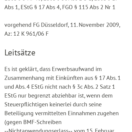
Abs 1, EStG § 17 Abs 4, FGO § 115 Abs 2 Nr 1
vorgehend FG Düsseldorf, 11. November 2009,
Az: 12 K 961/06 F
Leitsätze
Es ist geklärt, dass Erwerbsaufwand im
Zusammenhang mit Einkünften aus § 17 Abs. 1
und Abs. 4 EStG nicht nach § 3c Abs. 2 Satz 1
EStG nur begrenzt abziehbar ist, wenn dem
Steuerpflichtigen keinerlei durch seine
Beteiligung vermittelten Einnahmen zugehen
(gegen BMF-Schreiben
‑‑Nichtanwendungserlass‑‑ vom 15. Februar