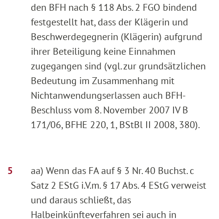
den BFH nach § 118 Abs. 2 FGO bindend
festgestellt hat, dass der Klägerin und
Beschwerdegegnerin (Klägerin) aufgrund
ihrer Beteiligung keine Einnahmen
zugegangen sind (vgl. zur grundsätzlichen
Bedeutung im Zusammenhang mit
Nichtanwendungserlassen auch BFH-
Beschluss vom 8. November 2007 IV B
171/06, BFHE 220, 1, BStBl II 2008, 380).
aa) Wenn das FA auf § 3 Nr. 40 Buchst. c
Satz 2 EStG i.V.m. § 17 Abs. 4 EStG verweist
und daraus schließt, das
Halbeinkünfteverfahren sei auch in