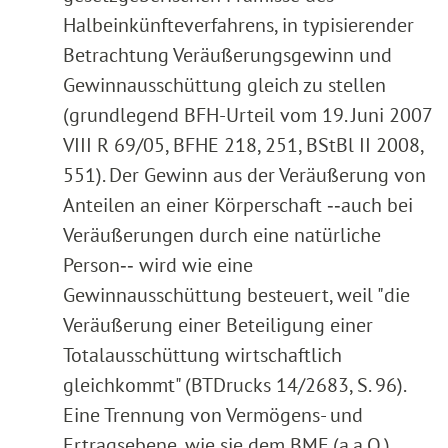
Halbeinkünfteverfahrens, in typisierender
Betrachtung Veräußerungsgewinn und
Gewinnausschüttung gleich zu stellen
(grundlegend BFH-Urteil vom 19. Juni 2007
VIII R 69/05, BFHE 218, 251, BStBl II 2008,
551). Der Gewinn aus der Veräußerung von
Anteilen an einer Körperschaft ‑‑auch bei
Veräußerungen durch eine natürliche
Person‑‑ wird wie eine
Gewinnausschüttung besteuert, weil "die
Veräußerung einer Beteiligung einer
Totalausschüttung wirtschaftlich
gleichkommt" (BTDrucks 14/2683, S. 96).
Eine Trennung von Vermögens- und
Ertragsebene, wie sie dem BMF (a.a.O.)