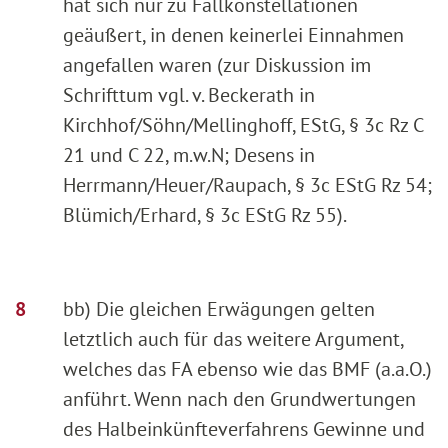
hat sich nur zu Fallkonstellationen
geäußert, in denen keinerlei Einnahmen
angefallen waren (zur Diskussion im
Schrifttum vgl. v. Beckerath in
Kirchhof/Söhn/Mellinghoff, EStG, § 3c Rz C
21 und C 22, m.w.N; Desens in
Herrmann/Heuer/Raupach, § 3c EStG Rz 54;
Blümich/Erhard, § 3c EStG Rz 55).
bb) Die gleichen Erwägungen gelten
letztlich auch für das weitere Argument,
welches das FA ebenso wie das BMF (a.a.O.)
anführt. Wenn nach den Grundwertungen
des Halbeinkünfteverfahrens Gewinne und