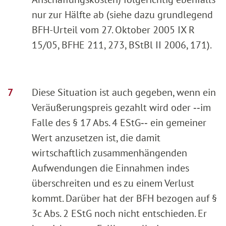
nur zur Hälfte ab (siehe dazu grundlegend
BFH-Urteil vom 27. Oktober 2005 IX R
15/05, BFHE 211, 273, BStBl II 2006, 171).
Diese Situation ist auch gegeben, wenn ein
Veräußerungspreis gezahlt wird oder ‑‑im
Falle des § 17 Abs. 4 EStG‑‑ ein gemeiner
Wert anzusetzen ist, die damit
wirtschaftlich zusammenhängenden
Aufwendungen die Einnahmen indes
überschreiten und es zu einem Verlust
kommt. Darüber hat der BFH bezogen auf §
3c Abs. 2 EStG noch nicht entschieden. Er