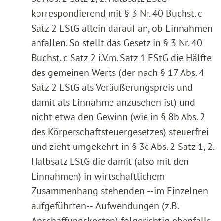
korrespondierend mit § 3 Nr. 40 Buchst. c
Satz 2 EStG allein darauf an, ob Einnahmen
anfallen. So stellt das Gesetz in § 3 Nr. 40
Buchst. c Satz 2 i.V.m. Satz 1 EStG die Hälfte
des gemeinen Werts (der nach § 17 Abs. 4
Satz 2 EStG als Veräußerungspreis und
damit als Einnahme anzusehen ist) und
nicht etwa den Gewinn (wie in § 8b Abs. 2
des Körperschaftsteuergesetzes) steuerfrei
und zieht umgekehrt in § 3c Abs. 2 Satz 1, 2.
Halbsatz EStG die damit (also mit den
Einnahmen) in wirtschaftlichem
Zusammenhang stehenden ‑‑im Einzelnen
aufgeführten‑‑ Aufwendungen (z.B.
Anschaffungskosten) folgerichtig ebenfalls