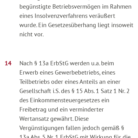
begünstigte Betriebsvermögen im Rahmen
eines Insolvenzverfahrens veräußert
wurde. Ein Gesetzesüberhang liegt insoweit
nicht vor.
Nach § 13a ErbStG werden u.a. beim
Erwerb eines Gewerbebetriebs, eines
Teilbetriebs oder eines Anteils an einer
Gesellschaft i.S. des § 15 Abs. 1 Satz 1 Nr. 2
des Einkommensteuergesetzes ein
Freibetrag und ein verminderter
Wertansatz gewährt. Diese
Vergünstigungen fallen jedoch gemäß §
13a Abs. 5 Nr. 1 ErbStG mit Wirkung für die