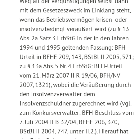
Wegfall der Vergünstigungen selbst dann
mit dem Gesetzeszweck im Einklang steht,
wenn das Betriebsvermögen krisen- oder
insolvenzbedingt veräußert wird (zu § 13
Abs. 2a Satz 3 ErbStG in der in den Jahren
1994 und 1995 geltenden Fassung: BFH-
Urteil in BFHE 209, 143, BStBl II 2005, 571;
zu § 13a Abs. 5 Nr. 4 ErbStG: BFH-Urteil
vom 21. März 2007 II R 19/06, BFH/NV
2007, 1321), wobei die Veräußerung durch
den Insolvenzverwalter dem
Insolvenzschuldner zugerechnet wird (vgl.
zum Konkursverwalter: BFH-Beschluss vom
7. Juli 2004 II B 32/04, BFHE 206, 370,
BStBl II 2004, 747, unter II.2.). Hierauf hat