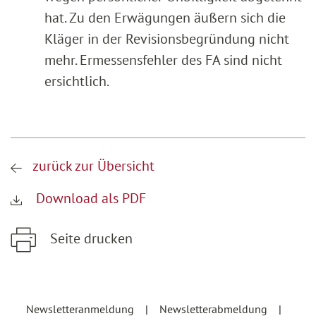
hat. Zu den Erwägungen äußern sich die
Kläger in der Revisionsbegründung nicht
mehr. Ermessensfehler des FA sind nicht
ersichtlich.
zurück zur Übersicht
Download als PDF
Seite drucken
Zum Hauptinhalt springen
Zur Hauptnavigation springen
Newsletteranmeldung
Newsletterabmeldung