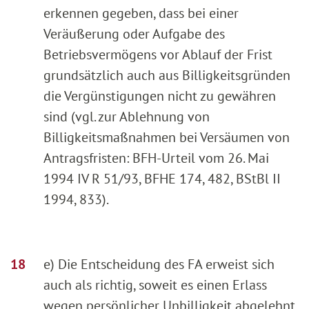
erkennen gegeben, dass bei einer
Veräußerung oder Aufgabe des
Betriebsvermögens vor Ablauf der Frist
grundsätzlich auch aus Billigkeitsgründen
die Vergünstigungen nicht zu gewähren
sind (vgl. zur Ablehnung von
Billigkeitsmaßnahmen bei Versäumen von
Antragsfristen: BFH-Urteil vom 26. Mai
1994 IV R 51/93, BFHE 174, 482, BStBl II
1994, 833).
e) Die Entscheidung des FA erweist sich
auch als richtig, soweit es einen Erlass
wegen persönlicher Unbilligkeit abgelehnt