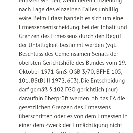
erlassen werden, wenn deren Einziehung
nach Lage des einzelnen Falles unbillig
wäre. Beim Erlass handelt es sich um eine
Ermessensentscheidung, bei der Inhalt und
Grenzen des Ermessens durch den Begriff
der Unbilligkeit bestimmt werden (vgl.
Beschluss des Gemeinsamen Senats der
obersten Gerichtshöfe des Bundes vom 19.
Oktober 1971 GmS-OGB 3/70, BFHE 105,
101, BStBl II 1972, 603). Die Entscheidung
darf gemäß § 102 FGO gerichtlich (nur)
daraufhin überprüft werden, ob das FA die
gesetzlichen Grenzen des Ermessens
überschritten oder es von dem Ermessen in
einer dem Zweck der Ermächtigung nicht