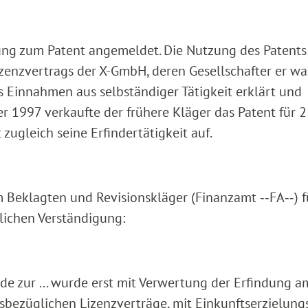
dung zum Patent angemeldet. Die Nutzung des Patents
zenzvertrags der X-GmbH, deren Gesellschafter er war
Einnahmen aus selbständiger Tätigkeit erklärt und
r 1997 verkaufte der frühere Kläger das Patent für 2
ugleich seine Erfindertätigkeit auf.
Beklagten und Revisionskläger (Finanzamt ‑‑FA‑‑) 
lichen Verständigung:
ode zur ... wurde erst mit Verwertung der Erfindung a
esbezüglichen Lizenzverträge, mit Einkunftserzielung