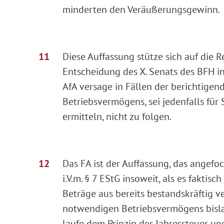
minderten den Veräußerungsgewinn.
Diese Auffassung stütze sich auf die
Entscheidung des X. Senats des BFH in
AfA versage in Fällen der berichtig
Betriebsvermögens, sei jedenfalls für 
ermitteln, nicht zu folgen.
Das FA ist der Auffassung, das angefo
i.V.m. § 7 EStG insoweit, als es fakt
Beträge aus bereits bestandskräftig v
notwendigen Betriebsvermögens bislan
laufe dem Prinzip der Jahressteuer u