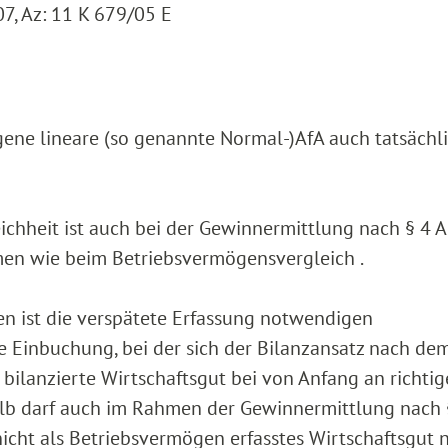
7, Az: 11 K 679/05 E
zogene lineare (so genannte Normal-)AfA auch tatsächl
chheit ist auch bei der Gewinnermittlung nach § 4 A
en wie beim Betriebsvermögensvergleich .
gen ist die verspätete Erfassung notwendigen
e Einbuchung, bei der sich der Bilanzansatz nach de
 bilanzierte Wirtschaftsgut bei von Anfang an richtig
lb darf auch im Rahmen der Gewinnermittlung nach §
icht als Betriebsvermögen erfasstes Wirtschaftsgut n