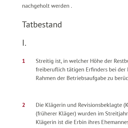
nachgeholt werden .
Tatbestand
I.
Streitig ist, in welcher Höhe der Res
freiberuflich tätigen Erfinders bei d
Rahmen der Betriebsaufgabe zu berück
Die Klägerin und Revisionsbeklagte (
(früherer Kläger) wurden im Streitja
Klägerin ist die Erbin ihres Ehemannes