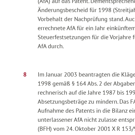
(AfA) auf das Patent. Dementsprechen
Änderungsbescheid für 1998 (Streitjah
Vorbehalt der Nachprüfung stand. Auc
errechnete AfA für ein Jahr einkünft
Steuerfestsetzungen für die Vorjahre
AfA durch.
Im Januar 2003 beantragten die Kläg
1998 gemäß § 164 Abs. 2 der Abgabe
rechnerisch auf die Jahre 1987 bis 19
Absetzungsbeträge zu mindern. Das FA
Aufnahme des Patents in die Bilanz e
unterlassener AfA nicht zulasse ents
(BFH) vom 24. Oktober 2001 X R 153/97