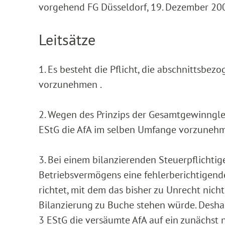
vorgehend FG Düsseldorf, 19. Dezember 200
Leitsätze
1. Es besteht die Pflicht, die abschnittsbe
vorzunehmen .
2. Wegen des Prinzips der Gesamtgewinnglei
EStG die AfA im selben Umfange vorzunehm
3. Bei einem bilanzierenden Steuerpflichti
Betriebsvermögens eine fehlerberichtigend
richtet, mit dem das bisher zu Unrecht nicht
Bilanzierung zu Buche stehen würde. Desha
3 EStG die versäumte AfA auf ein zunächst n