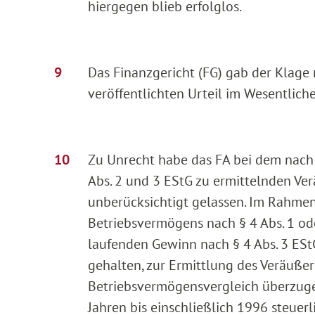
hiergegen blieb erfolglos.
Das Finanzgericht (FG) gab der Klage
veröffentlichten Urteil im Wesentliche
Zu Unrecht habe das FA bei dem nach 
Abs. 2 und 3 EStG zu ermittelnden Ve
unberücksichtigt gelassen. Im Rahme
Betriebsvermögens nach § 4 Abs. 1 ode
laufenden Gewinn nach § 4 Abs. 3 EStG 
gehalten, zur Ermittlung des Veräuß
Betriebsvermögensvergleich überzugeh
Jahren bis einschließlich 1996 steue