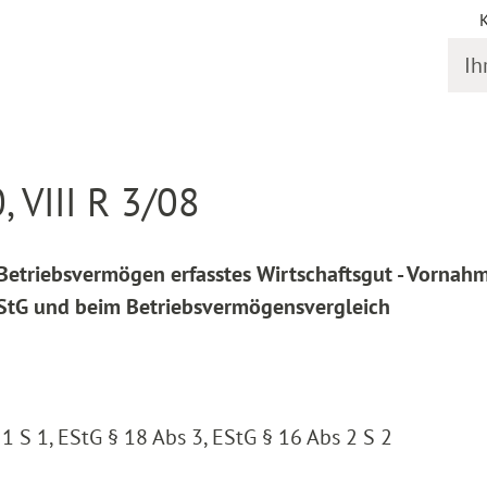
Ihr S
online
Entscheidung Detail
, VIII R 3/08
 Betriebsvermögen erfasstes Wirtschaftsgut - Vornah
EStG und beim Betriebsvermögensvergleich
 1 S 1, EStG § 18 Abs 3, EStG § 16 Abs 2 S 2