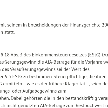
 mit seinem in Entscheidungen der Finanzgerichte 20
n statt.
§ 18 Abs. 3 des Einkommensteuergesetzes (EStG) i.V.
räußerungsgewinn die AfA-Beträge für die Vorjahre w
n des Veräußerungsgewinns sei der Wert des
r § 5 EStG zu bestimmen. Steuerpflichtige, die ihren
ermitteln ‑‑wie es der frühere Kläger tat‑‑, seien d
erungs- oder Aufgabegewinns zum
en. Dabei gehörten die in den bestandskräftig ver
rlich nicht genutzten AfA-Beträge zum Restbuchwert 