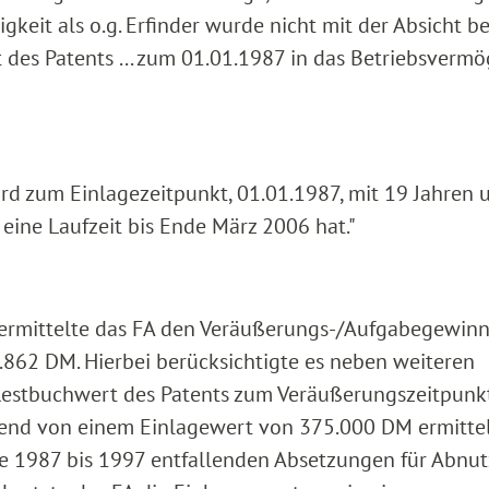
gkeit als o.g. Erfinder wurde nicht mit der Absicht be
t des Patents ... zum 01.01.1987 in das Betriebsverm
rd zum Einlagezeitpunkt, 01.01.1987, mit 19 Jahren 
ine Laufzeit bis Ende März 2006 hat."
ermittelte das FA den Veräußerungs-/Aufgabegewinn
89.862 DM. Hierbei berücksichtigte es neben weiteren
Restbuchwert des Patents zum Veräußerungszeitpunkt
end von einem Einlagewert von 375.000 DM ermittel
hre 1987 bis 1997 entfallenden Absetzungen für Abnu