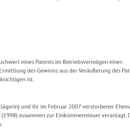
tbuchwert eines Patents im Betriebsvermögen eines
er Ermittlung des Gewinns aus der Veräußerung des Pa
sichtigen ist.
Klägerin) und ihr im Februar 2007 verstorbener Ehe
hr (1998) zusammen zur Einkommensteuer veranlagt. 
.