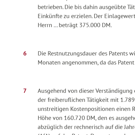
betrieben. Die bis dahin ausgeübte Täti
Einkünfte zu erzielen. Der Einlagewer
Herrn ... beträgt 375.000 DM.
Die Restnutzungsdauer des Patents wi
Monaten angenommen, da das Patent e
Ausgehend von dieser Verständigung 
der freiberuflichen Tätigkeit mit 1.7
unstreitigen Kostenpositionen einen 
Höhe von 160.720 DM, den es ausgeh
abzüglich der rechnerisch auf die Ja