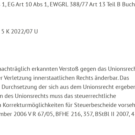
1, EG Art 10 Abs 1, EWGRL 388/77 Art 13 Teil B Buchs
: 5 K 2022/07 U
 nachträglich erkannten Verstoß gegen das Unionsrec
r Verletzung innerstaatlichen Rechts änderbar. Das
ie Durchsetzung der sich aus dem Unionsrecht ergeb
 des Unionsrechts muss das steuerrechtliche
 Korrekturmöglichkeiten für Steuerbescheide vorse
mber 2006 V R 67/05, BFHE 216, 357, BStBl II 2007,