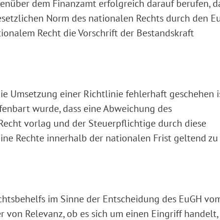
egenüber dem Finanzamt erfolgreich darauf berufen, d
gesetzlichen Norm des nationalen Rechts durch den 
tionalem Recht die Vorschrift der Bestandskraft
ie Umsetzung einer Richtlinie fehlerhaft geschehen is
ffenbart wurde, dass eine Abweichung des
echt vorlag und der Steuerpflichtige durch diese
eine Rechte innerhalb der nationalen Frist geltend zu
Rechtsbehelfs im Sinne der Entscheidung des EuGH vom
 von Relevanz, ob es sich um einen Eingriff handelt,