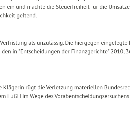
 ein und machte die Steuerfreiheit für die Umsätze
hkeit geltend.
erfristung als unzulässig. Die hiergegen eingelegte
s den in "Entscheidungen der Finanzgerichte" 2010, 
ie Klägerin rügt die Verletzung materiellen Bundesre
, dem EuGH im Wege des Vorabentscheidungsersuchens