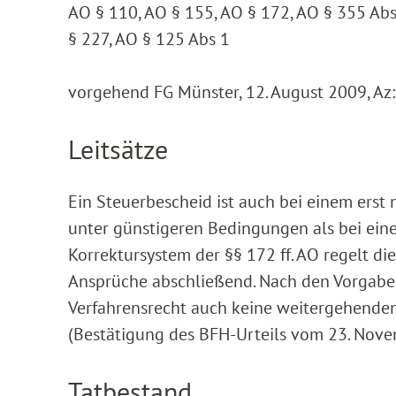
AO § 110, AO § 155, AO § 172, AO § 355 Abs 
§ 227, AO § 125 Abs 1
vorgehend FG Münster, 12. August 2009, Az
Leitsätze
Ein Steuerbescheid ist auch bei einem erst
unter günstigeren Bedingungen als bei eine
Korrektursystem der §§ 172 ff. AO regelt d
Ansprüche abschließend. Nach den Vorgaben
Verfahrensrecht auch keine weitergehenden
(Bestätigung des BFH-Urteils vom 23. Nove
Tatbestand