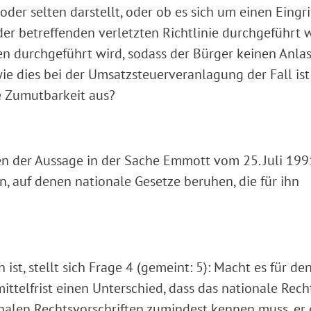
der selten darstellt, oder ob es sich um einen Eingri
 der betreffenden verletzten Richtlinie durchgeführt
n durchgeführt wird, sodass der Bürger keinen Anlas
e dies bei der Umsatzsteuerveranlagung der Fall is
ie Zumutbarkeit aus?
en der Aussage in der Sache Emmott vom 25. Juli 199
n, auf denen nationale Gesetze beruhen, die für ihn
 ist, stellt sich Frage 4 (gemeint: 5): Macht es für de
ittelfrist einen Unterschied, dass das nationale Rech
onalen Rechtsvorschriften zumindest kennen muss, er 