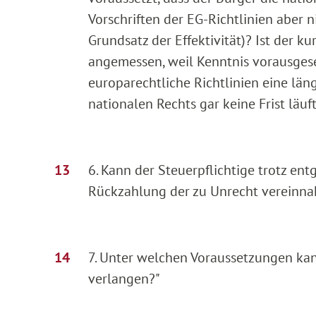
Vorschriften der EG-Richtlinien aber
Grundsatz der Effektivität)? Ist der k
angemessen, weil Kenntnis vorausgese
europarechtliche Richtlinien eine lä
nationalen Rechts gar keine Frist läuf
6. Kann der Steuerpflichtige trotz e
Rückzahlung der zu Unrecht vereinn
7. Unter welchen Voraussetzungen ka
verlangen?"