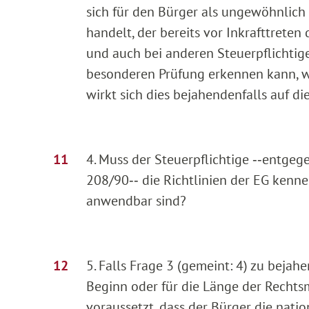
sich für den Bürger als ungewöhnlich o
handelt, der bereits vor Inkrafttreten
und auch bei anderen Steuerpflichtige
besonderen Prüfung erkennen kann, wi
wirkt sich dies bejahendenfalls auf d
4. Muss der Steuerpflichtige ‑‑entgeg
208/90‑‑ die Richtlinien der EG kenne
anwendbar sind?
5. Falls Frage 3 (gemeint: 4) zu bejahen
Beginn oder für die Länge der Rechtsm
voraussetzt, dass der Bürger die nati