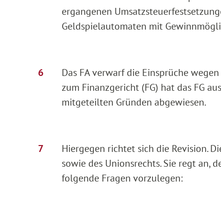
ergangenen Umsatzsteuerfestsetzungen
Geldspielautomaten mit Gewinnmöglic
Das FA verwarf die Einsprüche wegen V
zum Finanzgericht (FG) hat das FG au
mitgeteilten Gründen abgewiesen.
Hiergegen richtet sich die Revision. D
sowie des Unionsrechts. Sie regt an
folgende Fragen vorzulegen: