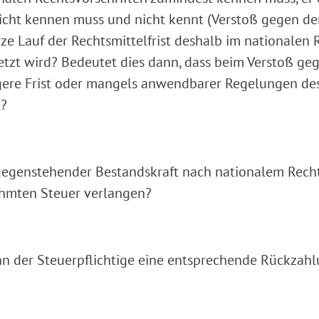
 nicht kennen muss und nicht kennt (Verstoß gegen d
urze Lauf der Rechtsmittelfrist deshalb im nationalen 
tzt wird? Bedeutet dies dann, dass beim Verstoß ge
ngere Frist oder mangels anwendbarer Regelungen de
t?
ntgegenstehender Bestandskraft nach nationalem Rech
ahmten Steuer verlangen?
nn der Steuerpflichtige eine entsprechende Rückzah