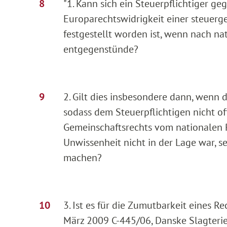
"1. Kann sich ein Steuerpflichtiger g
Europarechtswidrigkeit einer steuer
festgestellt worden ist, wenn nach na
entgegenstünde?
2. Gilt dies insbesondere dann, wenn d
sodass dem Steuerpflichtigen nicht o
Gemeinschaftsrechts vom nationalen R
Unwissenheit nicht in der Lage war, s
machen?
3. Ist es für die Zumutbarkeit eines 
März 2009 C-445/06, Danske Slagterier