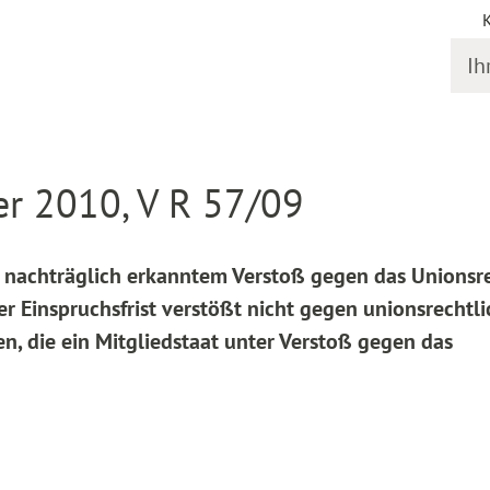
Ihr S
online
Entscheidung Detail
r 2010, V R 57/09
 nachträglich erkanntem Verstoß gegen das Unionsre
er Einspruchsfrist verstößt nicht gegen unionsrechtl
n, die ein Mitgliedstaat unter Verstoß gegen das