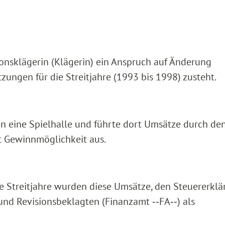
sionsklägerin (Klägerin) ein Anspruch auf Änderung
zungen für die Streitjahre (1993 bis 1998) zusteht.
ren eine Spielhalle und führte dort Umsätze durch de
t Gewinnmöglichkeit aus.
e Streitjahre wurden diese Umsätze, den Steuererkl
und Revisionsbeklagten (Finanzamt ‑‑FA‑‑) als