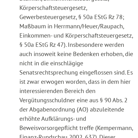
Körperschaftsteuergesetz,
Gewerbesteuergesetz, § 50a EStG Rz 78;
Maßbaum in Herrmann/Heuer/Raupach,
Einkommen- und Körperschaftsteuergesetz,
§ 50a EStG Rz 47). Insbesondere werden
auch insoweit keine Bedenken erhoben, die
nicht in die einschlägige
Senatsrechtsprechung eingeflossen sind. Es
ist zwar erwogen worden, dass in dem hier
interessierenden Bereich den
Vergütungsschuldner eine aus § 90 Abs. 2
der Abgabenordnung (AO) abzuleitende
erhöhte Aufklärungs- und
Beweisvorsorgepflicht treffe (Kempermann,
Finanz-Rundschau 2002, 637). Dieser