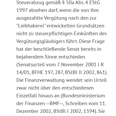
Steuerabzug gemäß § 50a Abs. 4 EStG
1997 absehen darf, wenn die von ihm
ausgezahlte Vergütung nach den zur
"Liebhaberei" entwickelten Grundsätzen
nicht zu steuerpflichtigen Einkünften des
Vergütungsgläubigers führt. Diese Frage
hat der beschließende Senat bereits in
bejahendem Sinne entschieden
(Senatsurteil vom 7. November 2001 I R
14/01, BFHE 197, 287, BStBl II 2002, 861).
Die Finanzverwaltung wendet sein Urteil
zwar nicht über den entschiedenen
Einzelfall hinaus an (Bundesministerium
der Finanzen ‑‑BMF‑‑, Schreiben vom 11.
Dezember 2002, BStBl I 2002, 1394). Sie