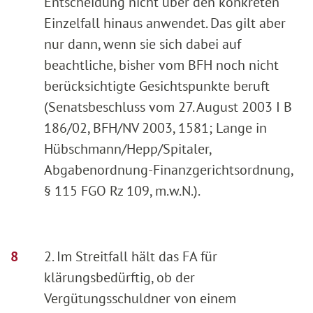
Entscheidung nicht über den konkreten
Einzelfall hinaus anwendet. Das gilt aber
nur dann, wenn sie sich dabei auf
beachtliche, bisher vom BFH noch nicht
berücksichtigte Gesichtspunkte beruft
(Senatsbeschluss vom 27. August 2003 I B
186/02, BFH/NV 2003, 1581; Lange in
Hübschmann/Hepp/Spitaler,
Abgabenordnung-Finanzgerichtsordnung,
§ 115 FGO Rz 109, m.w.N.).
2. Im Streitfall hält das FA für
klärungsbedürftig, ob der
Vergütungsschuldner von einem