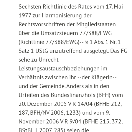
Sechsten Richtlinie des Rates vom 17. Mai
1977 zur Harmonisierung der
Rechtsvorschriften der Mitgliedstaaten
über die Umsatzsteuern 77/388/EWG
(Richtlinie 77/388/EWG)‑‑ § 1 Abs. 1 Nr. 1
Satz 1 UStG unzutreffend ausgelegt. Das FG
sehe zu Unrecht
Leistungsaustauschbeziehungen im
Verhältnis zwischen ihr ‑‑der Klägerin‑‑
und der Gemeinde. Anders als in den
Urteilen des Bundesfinanzhofs (BFH) vom
20. Dezember 2005 V R 14/04 (BFHE 212,
187, BFH/NV 2006, 1233) und vom 9.
November 2006 V R 9/04 (BFHE 215, 372,
BStBl II 2007, 285) seien die