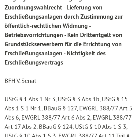
Zuordnungswahlrecht - Lieferung von
Erschließungsanlagen durch Zustimmung zur
öffentlich-rechtlichen Widmung -
Betriebsvorrichtungen - Kein Drittentgelt von
Grundstückserwerbern für die Errichtung von
Erschließungsanlagen - Nichtigkeit des
Erschließungsvertrags
BFH V. Senat
UStG § 1 Abs 1 Nr 3, UStG § 3 Abs 1b, UStG § 15
Abs 1 S 1 Nr 1, BBauG § 127, EWGRL 388/77 Art 5
Abs 6, EWGRL 388/77 Art 6 Abs 2, EWGRL 388/77
Art 17 Abs 2, BBauG § 124, UStG § 10 Abs 1 S 3,
UStG § 10 Abs 1 S 3, EWGRL 388/77 Art 11 Teil A