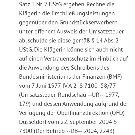
Satz 1 Nr. 2 UStG ergeben. Rechne die
Klägerin die Erschließungsleistungen
gegenüber den Grundstückserwerbern
unter offenem Ausweis der Umsatzsteuer
ab, schulde sie diese gemäß § 14 Abs. 2
UStG. Die Klägerin könne sich auch nicht
auf einen Vertrauensschutz im Hinblick auf
die Anwendung des Schreibens des
Bundesministeriums der Finanzen (BMF)
vom 7. Juni 1977 IV A 2 -S 7100- 58/77
(Umsatzsteuer-Rundschau ‑‑UR‑‑ 1977,
179) und dessen Anwendung aufgrund der
Verfügung der Oberfinanzdirektion (OFD)
Düsseldorf vom 22. September 2004 S
7300 (Der Betrieb ‑‑DB‑‑ 2004, 2243)