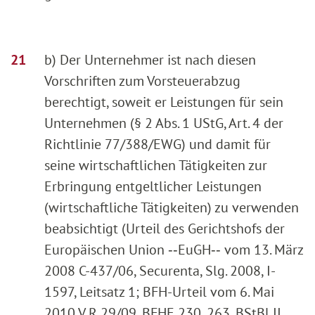
b) Der Unternehmer ist nach diesen
Vorschriften zum Vorsteuerabzug
berechtigt, soweit er Leistungen für sein
Unternehmen (§ 2 Abs. 1 UStG, Art. 4 der
Richtlinie 77/388/EWG) und damit für
seine wirtschaftlichen Tätigkeiten zur
Erbringung entgeltlicher Leistungen
(wirtschaftliche Tätigkeiten) zu verwenden
beabsichtigt (Urteil des Gerichtshofs der
Europäischen Union ‑‑EuGH‑‑ vom 13. März
2008 C-437/06, Securenta, Slg. 2008, I-
1597, Leitsatz 1; BFH-Urteil vom 6. Mai
2010 V R 29/09, BFHE 230, 263, BStBl II