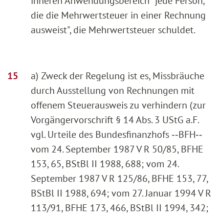
inneren Anwendungsbereich "jede Person,
die die Mehrwertsteuer in einer Rechnung
ausweist", die Mehrwertsteuer schuldet.
a) Zweck der Regelung ist es, Missbräuche
durch Ausstellung von Rechnungen mit
offenem Steuerausweis zu verhindern (zur
Vorgängervorschrift § 14 Abs. 3 UStG a.F.
vgl. Urteile des Bundesfinanzhofs ‑‑BFH‑‑
vom 24. September 1987 V R 50/85, BFHE
153, 65, BStBl II 1988, 688; vom 24.
September 1987 V R 125/86, BFHE 153, 77,
BStBl II 1988, 694; vom 27. Januar 1994 V R
113/91, BFHE 173, 466, BStBl II 1994, 342;