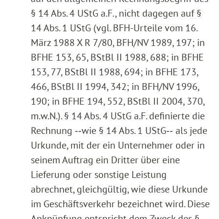
§ 14 Abs. 4 UStG a.F., nicht dagegen auf §
14 Abs. 1 UStG (vgl. BFH-Urteile vom 16.
März 1988 X R 7/80, BFH/NV 1989, 197; in
BFHE 153, 65, BStBl II 1988, 688; in BFHE
153, 77, BStBl II 1988, 694; in BFHE 173,
466, BStBl II 1994, 342; in BFH/NV 1996,
190; in BFHE 194, 552, BStBl II 2004, 370,
m.w.N.). § 14 Abs. 4 UStG a.F. definierte die
Rechnung ‑‑wie § 14 Abs. 1 UStG‑‑ als jede
Urkunde, mit der ein Unternehmer oder in
seinem Auftrag ein Dritter über eine
Lieferung oder sonstige Leistung
abrechnet, gleichgültig, wie diese Urkunde
im Geschäftsverkehr bezeichnet wird. Diese
Anknüpfung entspricht dem Zweck des §