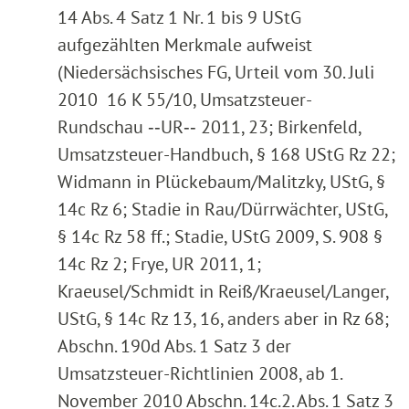
14 Abs. 4 Satz 1 Nr. 1 bis 9 UStG
aufgezählten Merkmale aufweist
(Niedersächsisches FG, Urteil vom 30. Juli
2010 16 K 55/10, Umsatzsteuer-
Rundschau ‑‑UR‑‑ 2011, 23; Birkenfeld,
Umsatzsteuer-Handbuch, § 168 UStG Rz 22;
Widmann in Plückebaum/Malitzky, UStG, §
14c Rz 6; Stadie in Rau/Dürrwächter, UStG,
§ 14c Rz 58 ff.; Stadie, UStG 2009, S. 908 §
14c Rz 2; Frye, UR 2011, 1;
Kraeusel/Schmidt in Reiß/Kraeusel/Langer,
UStG, § 14c Rz 13, 16, anders aber in Rz 68;
Abschn. 190d Abs. 1 Satz 3 der
Umsatzsteuer-Richtlinien 2008, ab 1.
November 2010 Abschn. 14c.2. Abs. 1 Satz 3