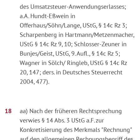
des Umsatzsteuer-Anwendungserlasses;
a.A. Hundt-Eßwein in
Offerhaus/Söhn/Lange, UStG, § 14c Rz 3;
Scharpenberg in Hartmann/Metzenmacher,
UStG § 14c Rz 9, 10; Schlosser-Zeuner in
Bunjes/Geist, UStG, 9. Aufl., § 14c Rz 5;
Wagner in Sölch/ Ringleb, UStG § 14c Rz
20, 147; ders. in Deutsches Steuerrecht
2004, 477).
aa) Nach der früheren Rechtsprechung
verwies § 14 Abs. 3 UStG a.F. zur
Konkretisierung des Merkmals "Rechnung"
auf den allgemeinen Rechnungsbegriff des