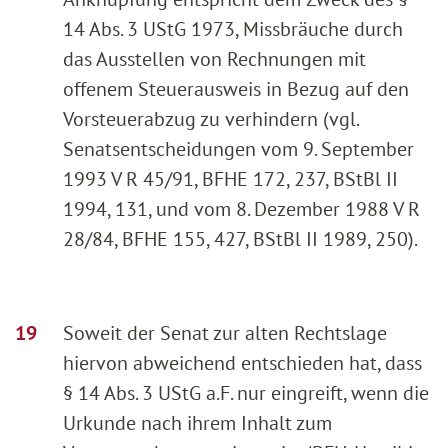
14 Abs. 3 UStG 1973, Missbräuche durch
das Ausstellen von Rechnungen mit
offenem Steuerausweis in Bezug auf den
Vorsteuerabzug zu verhindern (vgl.
Senatsentscheidungen vom 9. September
1993 V R 45/91, BFHE 172, 237, BStBl II
1994, 131, und vom 8. Dezember 1988 V R
28/84, BFHE 155, 427, BStBl II 1989, 250).
Soweit der Senat zur alten Rechtslage
hiervon abweichend entschieden hat, dass
§ 14 Abs. 3 UStG a.F. nur eingreift, wenn die
Urkunde nach ihrem Inhalt zum