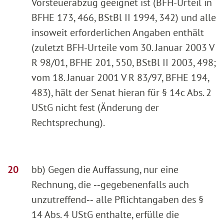
Vorsteuerabzug geeignet ist (BFH-Urteil in
BFHE 173, 466, BStBl II 1994, 342) und alle
insoweit erforderlichen Angaben enthält
(zuletzt BFH-Urteile vom 30. Januar 2003 V
R 98/01, BFHE 201, 550, BStBl II 2003, 498;
vom 18. Januar 2001 V R 83/97, BFHE 194,
483), hält der Senat hieran für § 14c Abs. 2
UStG nicht fest (Änderung der
Rechtsprechung).
bb) Gegen die Auffassung, nur eine
Rechnung, die ‑‑gegebenenfalls auch
unzutreffend‑‑ alle Pflichtangaben des §
14 Abs. 4 UStG enthalte, erfülle die