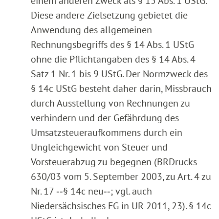
einem anderen Zweck als § 15 Abs. 1 UStG.
Diese andere Zielsetzung gebietet die
Anwendung des allgemeinen
Rechnungsbegriffs des § 14 Abs. 1 UStG
ohne die Pflichtangaben des § 14 Abs. 4
Satz 1 Nr. 1 bis 9 UStG. Der Normzweck des
§ 14c UStG besteht daher darin, Missbrauch
durch Ausstellung von Rechnungen zu
verhindern und der Gefährdung des
Umsatzsteueraufkommens durch ein
Ungleichgewicht von Steuer und
Vorsteuerabzug zu begegnen (BRDrucks
630/03 vom 5. September 2003, zu Art. 4 zu
Nr. 17 ‑‑§ 14c neu‑‑; vgl. auch
Niedersächsisches FG in UR 2011, 23). § 14c