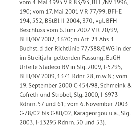
vom 4. Mai 1995 V R 83/93, BFH/NV 1996,
190; vom 17. Mai 2001 V R 77/99, BFHE
194, 552, BStBl II 2004, 370; vgl. BFH-
Beschluss vom 6. Juni 2002 V R 20/99,
BFH/NV 2002, 1620; zu Art. 21 Abs. 1
Buchst. d der Richtlinie 77/388/EWG in der
im Streitjahr geltenden Fassung: EuGH-
Urteile Stadeco BV in Slg. 2009, I-5295,
BFH/NV 2009, 1371 Rdnr. 28, m.w.N.; vom
19. September 2000 C-454/98, Schmeink &
Cofreth und Strobel, Slg. 2000, I-6973
Rdnrn. 57 und 61; vom 6. November 2003
C-78/02 bis C-80/02, Karageorgou u.a., Slg.
2003, I-13295 Rdnrn. 50 und 53).