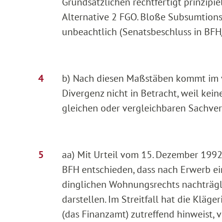
Grundsätzlichen rechtfertigt prinzipie
Alternative 2 FGO. Bloße Subsumtions
unbeachtlich (Senatsbeschluss in BFH
b) Nach diesen Maßstäben kommt im v
Divergenz nicht in Betracht, weil ke
gleichen oder vergleichbaren Sachver
aa) Mit Urteil vom 15. Dezember 1992 
BFH entschieden, dass nach Erwerb ei
dinglichen Wohnungsrechts nachträgl
darstellen. Im Streitfall hat die Klä
(das Finanzamt) zutreffend hinweist,