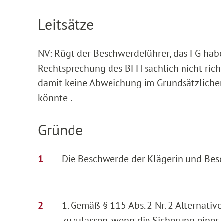
Leitsätze
NV: Rügt der Beschwerdeführer, das FG hab
Rechtsprechung des BFH sachlich nicht rich
damit keine Abweichung im Grundsätzlichen
könnte .
Gründe
Die Beschwerde der Klägerin und Besc
1. Gemäß § 115 Abs. 2 Nr. 2 Alternativ
zuzulassen, wenn die Sicherung einer