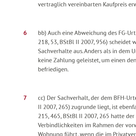
vertraglich vereinbarten Kaufpreis er
bb) Auch eine Abweichung des FG-Urte
218, 53, BStBl II 2007, 956) scheidet
Sachverhalte aus. Anders als in dem Ur
keine Zahlung geleistet, um einen de
befriedigen.
cc) Der Sachverhalt, der dem BFH-Urt
II 2007, 265) zugrunde liegt, ist ebenf
215, 465, BStBl II 2007, 265 hatte d
Verbindlichkeiten im Rahmen der vo
Wohnung führt, wenn die im Privatv