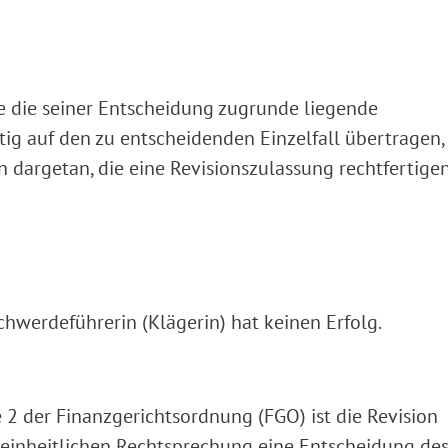
e die seiner Entscheidung zugrunde liegende
tig auf den zu entscheidenden Einzelfall übertragen,
 dargetan, die eine Revisionszulassung rechtfertige
hwerdeführerin (Klägerin) hat keinen Erfolg.
e 2 der Finanzgerichtsordnung (FGO) ist die Revision
 einheitlichen Rechtsprechung eine Entscheidung de