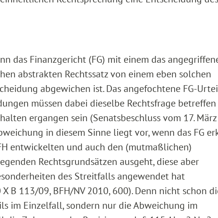
enn das Finanzgericht (FG) mit einem das angegriffene
hen abstrakten Rechtssatz von einem eben solchen
scheidung abgewichen ist. Das angefochtene FG-Urtei
dungen müssen dabei dieselbe Rechtsfrage betreffen
halten ergangen sein (Senatsbeschluss vom 17. März
bweichung in diesem Sinne liegt vor, wenn das FG e
FH entwickelten und auch den (mutmaßlichen)
egenden Rechtsgrundsätzen ausgeht, diese aber
esonderheiten des Streitfalls angewendet hat
 X B 113/09, BFH/NV 2010, 600). Denn nicht schon di
ls im Einzelfall, sondern nur die Abweichung im