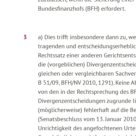
Bundesfinanzhofs (BFH) erfordert.
a) Dies trifft insbesondere dann zu, w
tragenden und entscheidungserheblic
Rechtssatz einer anderen Gerichtsent
die (vorgeblichen) Divergenzentschei
gleichen oder vergleichbaren Sachver
B 51/09, BFH/NV 2010, 1291). Keine A
von den in der Rechtsprechung des B
Divergenzentscheidungen zugrunde li
(möglicherweise) fehlerhaft auf die B
(Senatsbeschluss vom 13. Januar 2010
Unrichtigkeit des angefochtenen Urtei