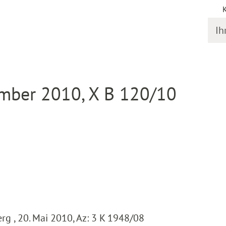
Ihr S
online
Entscheidung Detail
mber 2010, X B 120/10
 , 20. Mai 2010, Az: 3 K 1948/08