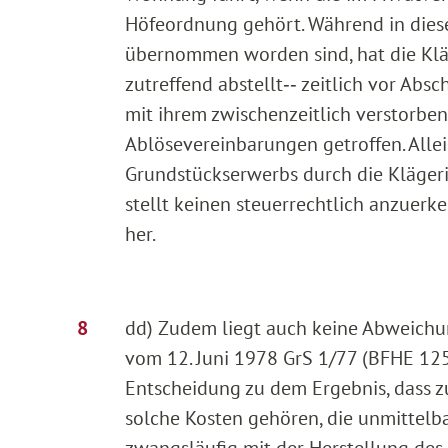
Höfeordnung gehört. Während in diese
übernommen worden sind, hat die Klä
zutreffend abstellt‑‑ zeitlich vor Abs
mit ihrem zwischenzeitlich verstorb
Ablösevereinbarungen getroffen. Allei
Grundstückserwerbs durch die Klägeri
stellt keinen steuerrechtlich anzue
her.
dd) Zudem liegt auch keine Abweichu
vom 12. Juni 1978 GrS 1/77 (BFHE 125,
Entscheidung zu dem Ergebnis, dass z
solche Kosten gehören, die unmittelba
zwangsläufig mit der Herstellung des 