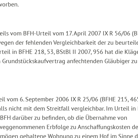
worben.
ils vom BFH-Urteil vom 17. April 2007 IX R 56/06 (
 wegen der fehlenden Vergleichbarkeit der zu beurtei
teil in BFHE 218, 53, BStBl II 2007, 956 hat die Kläg
n Grundstückskaufvertrag anfechtenden Gläubiger zu
eil vom 6. September 2006 IX R 25/06 (BFHE 215, 46
alls nicht mit dem Streitfall vergleichbar. Im Urteil i
er BFH darüber zu befinden, ob die Übernahme von
rweggenommenen Erbfolge zu Anschaffungskosten de
ermögen gehaltene Wohnung zu einem Hof im Sinne d