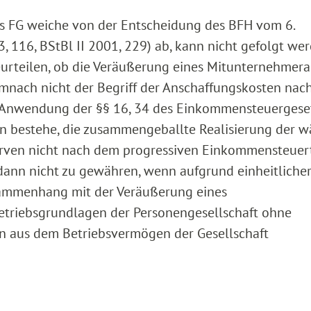
as FG weiche von der Entscheidung des BFH vom 6.
116, BStBl II 2001, 229) ab, kann nicht gefolgt wer
eurteilen, ob die Veräußerung eines Mitunternehmera
demnach nicht der Begriff der Anschaffungskosten nac
 Anwendung der §§ 16, 34 des Einkommensteuergeset
in bestehe, die zusammengeballte Realisierung der 
serven nicht nach dem progressiven Einkommensteuert
 dann nicht zu gewähren, wenn aufgrund einheitliche
sammenhang mit der Veräußerung eines
etriebsgrundlagen der Personengesellschaft ohne
en aus dem Betriebsvermögen der Gesellschaft