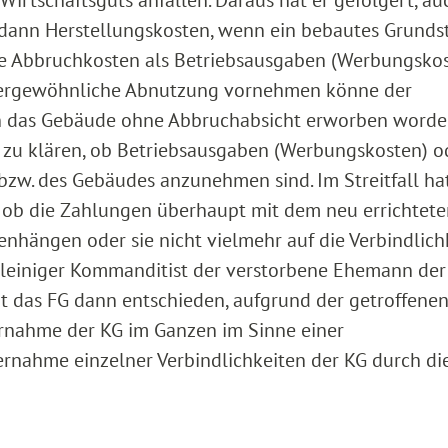
dann Herstellungskosten, wenn ein bebautes Grundst
ie Abbruchkosten als Betriebsausgaben (Werbungsko
ßergewöhnliche Abnutzung vornehmen könne der
n das Gebäude ohne Abbruchabsicht erworben worden
 zu klären, ob Betriebsausgaben (Werbungskosten) o
zw. des Gebäudes anzunehmen sind. Im Streitfall ha
 ob die Zahlungen überhaupt mit dem neu errichtet
hängen oder sie nicht vielmehr auf die Verbindlich
alleiniger Kommanditist der verstorbene Ehemann der
t das FG dann entschieden, aufgrund der getroffene
rnahme der KG im Ganzen im Sinne einer
rnahme einzelner Verbindlichkeiten der KG durch di