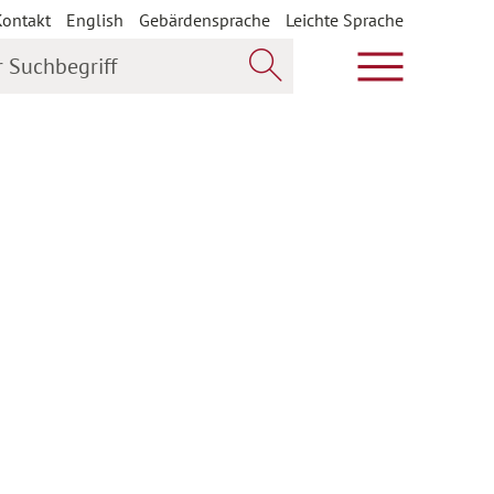
Kontakt
English
Gebärdensprache
Leichte Sprache
uchbegriff
Hauptmenü öf
Jetzt suchen