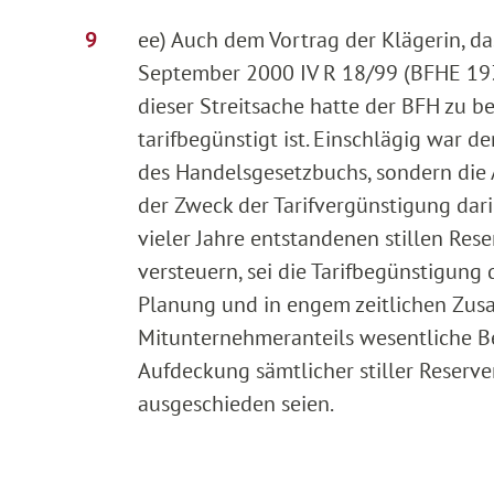
ee) Auch dem Vortrag der Klägerin, d
September 2000 IV R 18/99 (BFHE 193, 
dieser Streitsache hatte der BFH zu b
tarifbegünstigt ist. Einschlägig war 
des Handelsgesetzbuchs, sondern die
der Zweck der Tarifvergünstigung dar
vieler Jahre entstandenen stillen Re
versteuern, sei die Tarifbegünstigung
Planung und in engem zeitlichen Zu
Mitunternehmeranteils wesentliche B
Aufdeckung sämtlicher stiller Reserv
ausgeschieden seien.