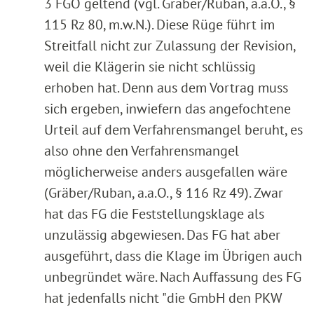
3 FGO geltend (vgl. Gräber/Ruban, a.a.O., §
115 Rz 80, m.w.N.). Diese Rüge führt im
Streitfall nicht zur Zulassung der Revision,
weil die Klägerin sie nicht schlüssig
erhoben hat. Denn aus dem Vortrag muss
sich ergeben, inwiefern das angefochtene
Urteil auf dem Verfahrensmangel beruht, es
also ohne den Verfahrensmangel
möglicherweise anders ausgefallen wäre
(Gräber/Ruban, a.a.O., § 116 Rz 49). Zwar
hat das FG die Feststellungsklage als
unzulässig abgewiesen. Das FG hat aber
ausgeführt, dass die Klage im Übrigen auch
unbegründet wäre. Nach Auffassung des FG
hat jedenfalls nicht "die GmbH den PKW