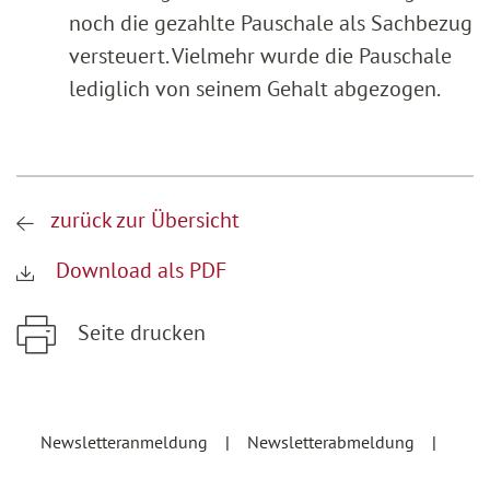
noch die gezahlte Pauschale als Sachbezug
versteuert. Vielmehr wurde die Pauschale
lediglich von seinem Gehalt abgezogen.
zurück zur Übersicht
Download als PDF
Seite drucken
Zum Hauptinhalt springen
Zur Hauptnavigation springen
Newsletteranmeldung
Newsletterabmeldung