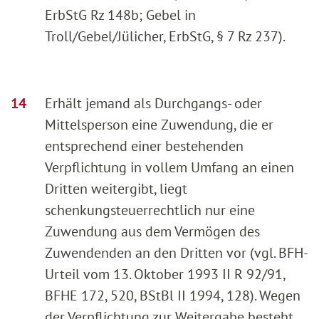
ErbStG Rz 148b; Gebel in
Troll/Gebel/Jülicher, ErbStG, § 7 Rz 237).
Erhält jemand als Durchgangs- oder
Mittelsperson eine Zuwendung, die er
entsprechend einer bestehenden
Verpflichtung in vollem Umfang an einen
Dritten weitergibt, liegt
schenkungsteuerrechtlich nur eine
Zuwendung aus dem Vermögen des
Zuwendenden an den Dritten vor (vgl. BFH-
Urteil vom 13. Oktober 1993 II R 92/91,
BFHE 172, 520, BStBl II 1994, 128). Wegen
der Verpflichtung zur Weitergabe besteht