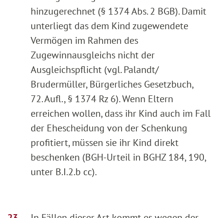
hinzugerechnet (§ 1374 Abs. 2 BGB). Damit
unterliegt das dem Kind zugewendete
Vermögen im Rahmen des
Zugewinnausgleichs nicht der
Ausgleichspflicht (vgl. Palandt/
Brudermüller, Bürgerliches Gesetzbuch,
72. Aufl., § 1374 Rz 6). Wenn Eltern
erreichen wollen, dass ihr Kind auch im Fall
der Ehescheidung von der Schenkung
profitiert, müssen sie ihr Kind direkt
beschenken (BGH-Urteil in BGHZ 184, 190,
unter B.I.2.b cc).
In Fällen dieser Art kommt es wegen der