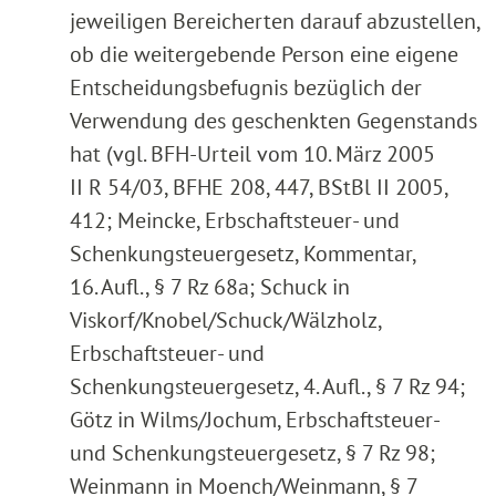
jeweiligen Bereicherten darauf abzustellen,
ob die weitergebende Person eine eigene
Entscheidungsbefugnis bezüglich der
Verwendung des geschenkten Gegenstands
hat (vgl. BFH-Urteil vom 10. März 2005
II R 54/03, BFHE 208, 447, BStBl II 2005,
412; Meincke, Erbschaftsteuer- und
Schenkungsteuergesetz, Kommentar,
16. Aufl., § 7 Rz 68a; Schuck in
Viskorf/Knobel/Schuck/Wälzholz,
Erbschaftsteuer- und
Schenkungsteuergesetz, 4. Aufl., § 7 Rz 94;
Götz in Wilms/Jochum, Erbschaftsteuer-
und Schenkungsteuergesetz, § 7 Rz 98;
Weinmann in Moench/Weinmann, § 7