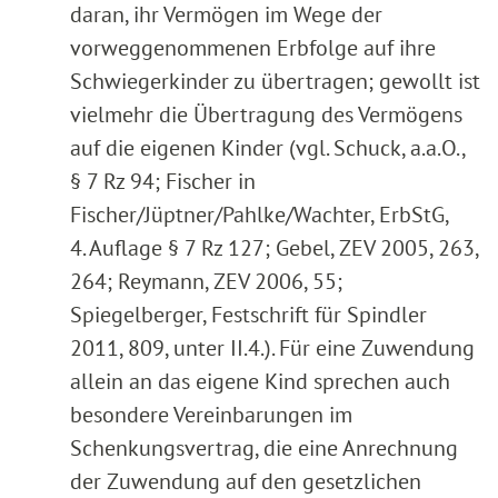
daran, ihr Vermögen im Wege der
vorweggenommenen Erbfolge auf ihre
Schwiegerkinder zu übertragen; gewollt ist
vielmehr die Übertragung des Vermögens
auf die eigenen Kinder (vgl. Schuck, a.a.O.,
§ 7 Rz 94; Fischer in
Fischer/Jüptner/Pahlke/Wachter, ErbStG,
4. Auflage § 7 Rz 127; Gebel, ZEV 2005, 263,
264; Reymann, ZEV 2006, 55;
Spiegelberger, Festschrift für Spindler
2011, 809, unter II.4.). Für eine Zuwendung
allein an das eigene Kind sprechen auch
besondere Vereinbarungen im
Schenkungsvertrag, die eine Anrechnung
der Zuwendung auf den gesetzlichen