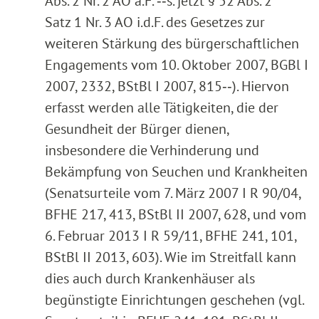
Abs. 2 Nr. 2 AO a.F. ‑‑s. jetzt § 52 Abs. 2
Satz 1 Nr. 3 AO i.d.F. des Gesetzes zur
weiteren Stärkung des bürgerschaftlichen
Engagements vom 10. Oktober 2007, BGBl I
2007, 2332, BStBl I 2007, 815‑‑). Hiervon
erfasst werden alle Tätigkeiten, die der
Gesundheit der Bürger dienen,
insbesondere die Verhinderung und
Bekämpfung von Seuchen und Krankheiten
(Senatsurteile vom 7. März 2007 I R 90/04,
BFHE 217, 413, BStBl II 2007, 628, und vom
6. Februar 2013 I R 59/11, BFHE 241, 101,
BStBl II 2013, 603). Wie im Streitfall kann
dies auch durch Krankenhäuser als
begünstigte Einrichtungen geschehen (vgl.