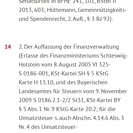
Senatsurteil in BFHE 241, 101, BStBl II
2013, 603; Hüttemann, Gemeinnützigkeits-
und Spendenrecht, 2. Aufl., § 3 Rz 92).
2. Der Auffassung der Finanzverwaltung
(Erlasse des Finanzministeriums Schleswig-
Holstein vom 8. August 2005 VI 325-
S 0186-001, KSt-Kartei SH § 5 KStG
Karte H 13.10, und des Bayerischen
Landesamtes für Steuern vom 9. November
2009 S 0186.2.1-2/2 St31, KSt-Kartei BY
§ 5 Abs. 1 Nr. 9 KStG Karte 20.2; für die
Umsatzsteuer s. auch Abschn. 4.14.6 Abs. 3
Nr. 4 des Umsatzsteuer-