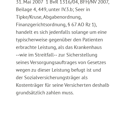
31. Mai 2007 1 BvR 1316/04, BFH/NV 2007,
Beilage 4, 449, unter IV.3.b; Seer in
Tipke/Kruse, Abgabenordnung,
Finanzgerichtsordnung, § 67 AO Rz 1),
handelt es sich jedenfalls solange um eine
typischerweise gegenüber den Patienten
erbrachte Leistung, als das Krankenhaus
‑‑wie im Streitfall‑‑ zur Sicherstellung
seines Versorgungsauftrages von Gesetzes
wegen zu dieser Leistung befugt ist und
der Sozialversicherungsträger als
Kostenträger für seine Versicherten deshalb
grundsätzlich zahlen muss.