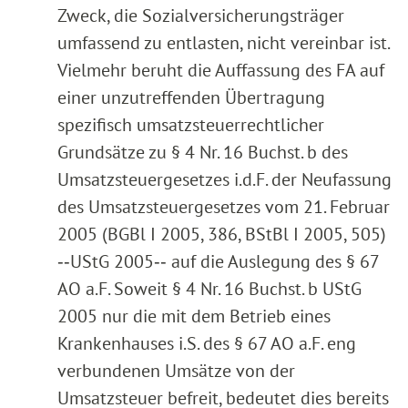
Zweck, die Sozialversicherungsträger
umfassend zu entlasten, nicht vereinbar ist.
Vielmehr beruht die Auffassung des FA auf
einer unzutreffenden Übertragung
spezifisch umsatzsteuerrechtlicher
Grundsätze zu § 4 Nr. 16 Buchst. b des
Umsatzsteuergesetzes i.d.F. der Neufassung
des Umsatzsteuergesetzes vom 21. Februar
2005 (BGBl I 2005, 386, BStBl I 2005, 505)
‑‑UStG 2005‑‑ auf die Auslegung des § 67
AO a.F. Soweit § 4 Nr. 16 Buchst. b UStG
2005 nur die mit dem Betrieb eines
Krankenhauses i.S. des § 67 AO a.F. eng
verbundenen Umsätze von der
Umsatzsteuer befreit, bedeutet dies bereits