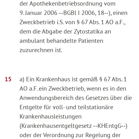
der Apothekenbetriebsordnung vom
9. Januar 2006 ‑‑BGBl I 2006, 18‑‑), einen
Zweckbetrieb i.S. von § 67 Abs. 1 AO a.F.,
dem die Abgabe der Zytostatika an
ambulant behandelte Patienten
zuzurechnen ist.
a) Ein Krankenhaus ist gemäß § 67 Abs. 1
AO a.F. ein Zweckbetrieb, wenn es in den
Anwendungsbereich des Gesetzes über die
Entgelte für voll- und teilstationäre
Krankenhausleistungen
(Krankenhausentgeltgesetz ‑‑KHEntgG‑‑)
oder der Verordnung zur Regelung der