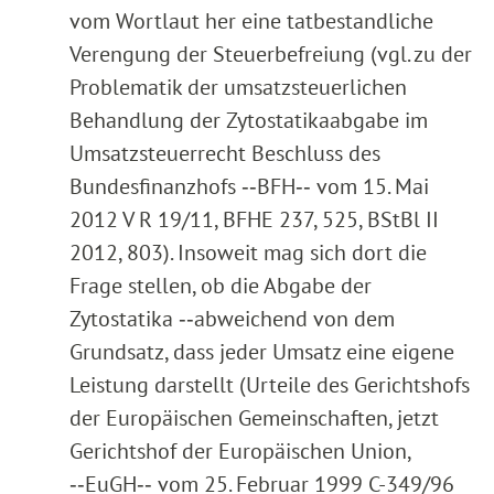
vom Wortlaut her eine tatbestandliche
Verengung der Steuerbefreiung (vgl. zu der
Problematik der umsatzsteuerlichen
Behandlung der Zytostatikaabgabe im
Umsatzsteuerrecht Beschluss des
Bundesfinanzhofs ‑‑BFH‑‑ vom 15. Mai
2012 V R 19/11, BFHE 237, 525, BStBl II
2012, 803). Insoweit mag sich dort die
Frage stellen, ob die Abgabe der
Zytostatika ‑‑abweichend von dem
Grundsatz, dass jeder Umsatz eine eigene
Leistung darstellt (Urteile des Gerichtshofs
der Europäischen Gemeinschaften, jetzt
Gerichtshof der Europäischen Union,
‑‑EuGH‑‑ vom 25. Februar 1999 C-349/96