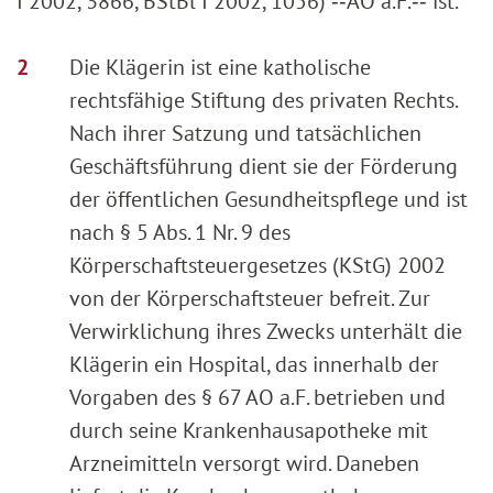
I 2002, 3866, BStBl I 2002, 1056) ‑‑AO a.F.‑‑ ist.
Die Klägerin ist eine katholische
rechtsfähige Stiftung des privaten Rechts.
Nach ihrer Satzung und tatsächlichen
Geschäftsführung dient sie der Förderung
der öffentlichen Gesundheitspflege und ist
nach § 5 Abs. 1 Nr. 9 des
Körperschaftsteuergesetzes (KStG) 2002
von der Körperschaftsteuer befreit. Zur
Verwirklichung ihres Zwecks unterhält die
Klägerin ein Hospital, das innerhalb der
Vorgaben des § 67 AO a.F. betrieben und
durch seine Krankenhausapotheke mit
Arzneimitteln versorgt wird. Daneben