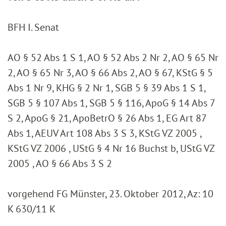
BFH I. Senat
AO § 52 Abs 1 S 1, AO § 52 Abs 2 Nr 2, AO § 65 Nr
2, AO § 65 Nr 3, AO § 66 Abs 2, AO § 67, KStG § 5
Abs 1 Nr 9, KHG § 2 Nr 1, SGB 5 § 39 Abs 1 S 1,
SGB 5 § 107 Abs 1, SGB 5 § 116, ApoG § 14 Abs 7
S 2, ApoG § 21, ApoBetrO § 26 Abs 1, EG Art 87
Abs 1, AEUV Art 108 Abs 3 S 3, KStG VZ 2005 ,
KStG VZ 2006 , UStG § 4 Nr 16 Buchst b, UStG VZ
2005 , AO § 66 Abs 3 S 2
vorgehend FG Münster, 23. Oktober 2012, Az: 10
K 630/11 K