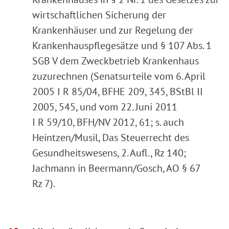
wirtschaftlichen Sicherung der
Krankenhäuser und zur Regelung der
Krankenhauspflegesätze und § 107 Abs. 1
SGB V dem Zweckbetrieb Krankenhaus
zuzurechnen (Senatsurteile vom 6. April
2005 I R 85/04, BFHE 209, 345, BStBl II
2005, 545, und vom 22. Juni 2011
I R 59/10, BFH/NV 2012, 61; s. auch
Heintzen/Musil, Das Steuerrecht des
Gesundheitswesens, 2. Aufl., Rz 140;
Jachmann in Beermann/Gosch, AO § 67
Rz 7).