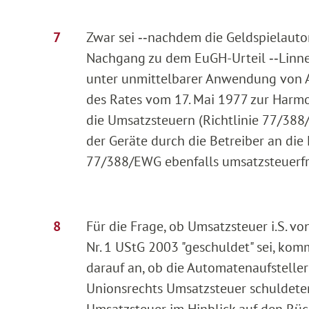
Zwar sei ‑‑nachdem die Geldspielaut
Nachgang zu dem EuGH-Urteil ‑‑Linnew
unter unmittelbarer Anwendung von Ar
des Rates vom 17. Mai 1977 zur Harmo
die Umsatzsteuern (Richtlinie 77/388
der Geräte durch die Betreiber an die K
77/388/EWG ebenfalls umsatzsteuerfr
Für die Frage, ob Umsatzsteuer i.S. von
Nr. 1 UStG 2003 "geschuldet" sei, kom
darauf an, ob die Automatenaufstelle
Unionsrechts Umsatzsteuer schuldete
Umsatzsteuer im Hinblick auf den Rück