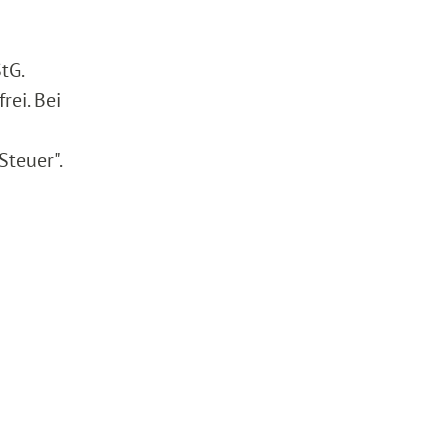
tG.
ei. Bei
Steuer".