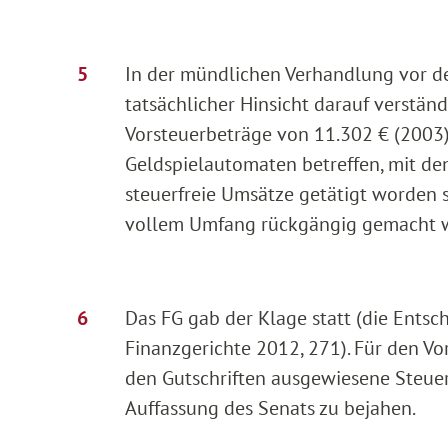
In der mündlichen Verhandlung vor de
tatsächlicher Hinsicht darauf verständ
Vorsteuerbeträge von 11.302 € (2003)
Geldspielautomaten betreffen, mit d
steuerfreie Umsätze getätigt worden s
vollem Umfang rückgängig gemacht w
Das FG gab der Klage statt (die Entsc
Finanzgerichte 2012, 271). Für den Vor
den Gutschriften ausgewiesene Steuer a
Auffassung des Senats zu bejahen.