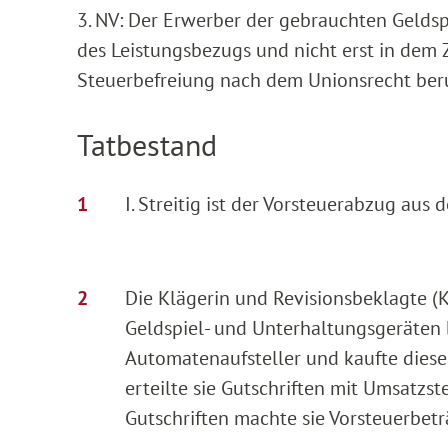
3. NV: Der Erwerber der gebrauchten Geldsp
des Leistungsbezugs und nicht erst in dem Z
Steuerbefreiung nach dem Unionsrecht beru
Tatbestand
I. Streitig ist der Vorsteuerabzug au
Die Klägerin und Revisionsbeklagte (K
Geldspiel- und Unterhaltungsgeräten be
Automatenaufsteller und kaufte diese 
erteilte sie Gutschriften mit Umsatzs
Gutschriften machte sie Vorsteuerbetr