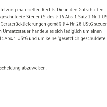
rletzung materiellen Rechts. Die in den Gutschriften
schuldete Steuer i.S. des § 15 Abs. 1 Satz 1 Nr. 1 US
Geräterücklieferungen gemäß § 4 Nr. 28 UStG steuerfr
n Umsatzsteuer handele es sich lediglich um einen
14c Abs. 1 UStG und um keine "gesetzlich geschuldete 
tscheidung abzuweisen.