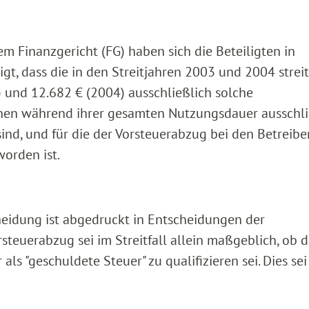
m Finanzgericht (FG) haben sich die Beteiligten in
igt, dass die in den Streitjahren 2003 und 2004 strei
 und 12.682 € (2004) ausschließlich solche
enen während ihrer gesamten Nutzungsdauer ausschli
ind, und für die der Vorsteuerabzug bei den Betreibe
orden ist.
heidung ist abgedruckt in Entscheidungen der
steuerabzug sei im Streitfall allein maßgeblich, ob d
ls "geschuldete Steuer" zu qualifizieren sei. Dies se