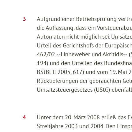
Aufgrund einer Betriebsprüfung vertra
die Auffassung, dass ein Vorsteuera
Automaten nicht möglich sei. Umsätz
Urteil des Gerichtshofs der Europäis
462/02 ‑‑Linneweber und Akritidis‑‑ 
194) und den Urteilen des Bundesfina
BStBl II 2005, 617) und vom 19. Mai 
Rücklieferungen der gebrauchten Geld
Umsatzsteuergesetzes (UStG) ebenfall
Unter dem 20. März 2008 erließ das F
Streitjahre 2003 und 2004. Den Einsp