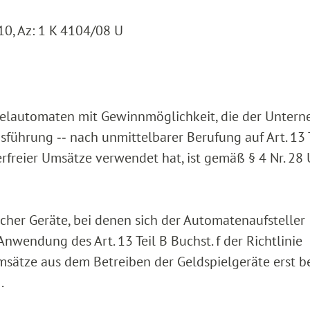
0, Az: 1 K 4104/08 U
ielautomaten mit Gewinnmöglichkeit, die der Unter
sführung ‑‑ nach unmittelbarer Berufung auf Art. 13 
erfreier Umsätze verwendet hat, ist gemäß § 4 Nr. 28
olcher Geräte, bei denen sich der Automatenaufsteller
wendung des Art. 13 Teil B Buchst. f der Richtlinie
msätze aus dem Betreiben der Geldspielgeräte erst b
.