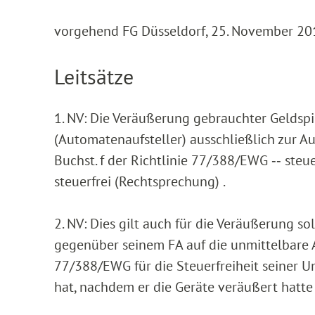
vorgehend FG Düsseldorf, 25. November 201
Leitsätze
1. NV: Die Veräußerung gebrauchter Geldsp
(Automatenaufsteller) ausschließlich zur Au
Buchst. f der Richtlinie 77/388/EWG ‑‑ steu
steuerfrei (Rechtsprechung) .
2. NV: Dies gilt auch für die Veräußerung s
gegenüber seinem FA auf die unmittelbare An
77/388/EWG für die Steuerfreiheit seiner U
hat, nachdem er die Geräte veräußert hatte 