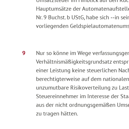
Hauptumsätze der Automatenaufstelle
Nr. 9 Buchst. b UStG, habe sich ‑‑in se
vorliegenden Geldspielautomatenumsät
Nur so könne im Wege verfassungsge
Verhältnismäßigkeitsgrundsatz entsp
einer Leistung keine steuerlichen Nac
berechtigterweise auf dem nationalen
unzumutbare Risikoverteilung zu Las
Steuereinnehmer im Interesse der Sta
aus der nicht ordnungsgemäßen Umset
zu tragen hätten.