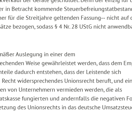
r in Betracht kommende Steuerbefreiungstatbestand
iner für die Streitjahre geltenden Fassung‑‑ nicht auf 
ze bezogen, sodass § 4 Nr. 28 UStG nicht anwendba
mäßer Auslegung in einer dem
rechenden Weise gewährleistet werden, dass dem Em
hteile dadurch entstehen, dass der Leistende sich
 Recht widersprechendes Unionsrecht beruft, und ei
ten von Unternehmern vermieden werden, die als
atskasse fungierten und andernfalls die negativen F
zung des Unionsrechts in das deutsche Umsatzsteu