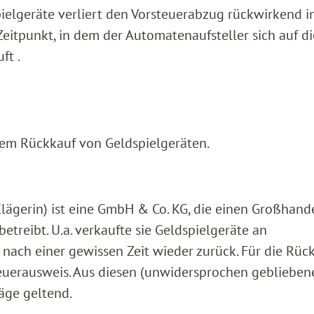
ielgeräte verliert den Vorsteuerabzug rückwirkend i
eitpunkt, in dem der Automatenaufsteller sich auf di
ft .
s dem Rückkauf von Geldspielgeräten.
lägerin) ist eine GmbH & Co. KG, die einen Großhand
treibt. U.a. verkaufte sie Geldspielgeräte an
nach einer gewissen Zeit wieder zurück. Für die Rüc
teuerausweis. Aus diesen (unwidersprochen geblieben
äge geltend.