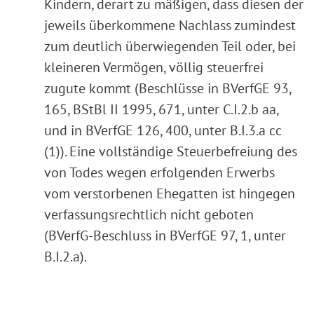
Kindern, derart zu mäßigen, dass diesen der
jeweils überkommene Nachlass zumindest
zum deutlich überwiegenden Teil oder, bei
kleineren Vermögen, völlig steuerfrei
zugute kommt (Beschlüsse in BVerfGE 93,
165, BStBl II 1995, 671, unter C.I.2.b aa,
und in BVerfGE 126, 400, unter B.I.3.a cc
(1)). Eine vollständige Steuerbefreiung des
von Todes wegen erfolgenden Erwerbs
vom verstorbenen Ehegatten ist hingegen
verfassungsrechtlich nicht geboten
(BVerfG-Beschluss in BVerfGE 97, 1, unter
B.I.2.a).