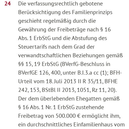
Die verfassungsrechtlich gebotene
Berücksichtigung des Familienprinzips
geschieht regelmäßig durch die
Gewährung der Freibeträge nach § 16
Abs. 1 ErbStG und die Abstufung des
Steuertarifs nach dem Grad der
verwandtschaftlichen Beziehungen gemäß
§§ 15, 19 ErbStG (BVerfG-Beschluss in
BVerfGE 126, 400, unter B.I.3.a cc (1); BFH-
Urteil vom 18. Juli 2013 II R 35/11, BFHE
242, 153, BStBl II 2013, 1051, Rz 11, 20).
Der dem überlebenden Ehegatten gemäß
§ 16 Abs. 1 Nr. 1 ErbStG zustehende
Freibetrag von 500.000 € ermöglicht ihm,
ein durchschnittliches Einfamilienhaus vom