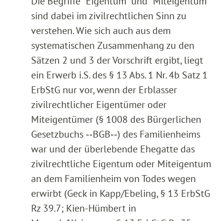
Die Begriffe "Eigentum" und "Miteigentum"
sind dabei im zivilrechtlichen Sinn zu
verstehen. Wie sich auch aus dem
systematischen Zusammenhang zu den
Sätzen 2 und 3 der Vorschrift ergibt, liegt
ein Erwerb i.S. des § 13 Abs. 1 Nr. 4b Satz 1
ErbStG nur vor, wenn der Erblasser
zivilrechtlicher Eigentümer oder
Miteigentümer (§ 1008 des Bürgerlichen
Gesetzbuchs ‑‑BGB‑‑) des Familienheims
war und der überlebende Ehegatte das
zivilrechtliche Eigentum oder Miteigentum
an dem Familienheim von Todes wegen
erwirbt (Geck in Kapp/Ebeling, § 13 ErbStG
Rz 39.7; Kien-Hümbert in