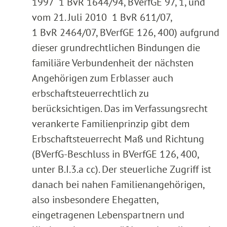
1997 1 BvR 1644/94, BVerfGE 97, 1, und
vom 21. Juli 2010 1 BvR 611/07,
1 BvR 2464/07, BVerfGE 126, 400) aufgrund
dieser grundrechtlichen Bindungen die
familiäre Verbundenheit der nächsten
Angehörigen zum Erblasser auch
erbschaftsteuerrechtlich zu
berücksichtigen. Das im Verfassungsrecht
verankerte Familienprinzip gibt dem
Erbschaftsteuerrecht Maß und Richtung
(BVerfG-Beschluss in BVerfGE 126, 400,
unter B.I.3.a cc). Der steuerliche Zugriff ist
danach bei nahen Familienangehörigen,
also insbesondere Ehegatten,
eingetragenen Lebenspartnern und