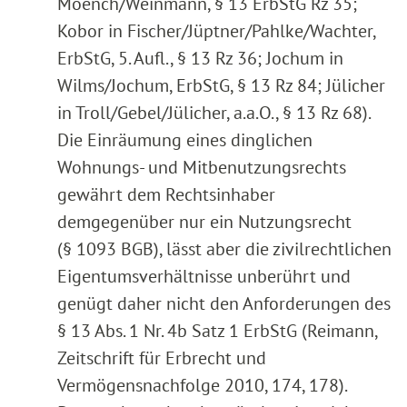
Moench/Weinmann, § 13 ErbStG Rz 35;
Kobor in Fischer/Jüptner/Pahlke/Wachter,
ErbStG, 5. Aufl., § 13 Rz 36; Jochum in
Wilms/Jochum, ErbStG, § 13 Rz 84; Jülicher
in Troll/Gebel/Jülicher, a.a.O., § 13 Rz 68).
Die Einräumung eines dinglichen
Wohnungs- und Mitbenutzungsrechts
gewährt dem Rechtsinhaber
demgegenüber nur ein Nutzungsrecht
(§ 1093 BGB), lässt aber die zivilrechtlichen
Eigentumsverhältnisse unberührt und
genügt daher nicht den Anforderungen des
§ 13 Abs. 1 Nr. 4b Satz 1 ErbStG (Reimann,
Zeitschrift für Erbrecht und
Vermögensnachfolge 2010, 174, 178).