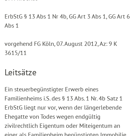
ErbStG § 13 Abs 1 Nr 4b, GG Art 3 Abs 1, GG Art 6
Abs 1
vorgehend FG Köln, 07. August 2012, Az: 9 K
3615/11
Leitsätze
Ein steuerbegünstigter Erwerb eines
Familienheims i.S. des § 13 Abs. 1 Nr. 4b Satz 1
ErbStG liegt nur vor, wenn der längerlebende
Ehegatte von Todes wegen endgültig
zivilrechtlich Eigentum oder Miteigentum an
einer als Familienheim begünstigten Immobilie