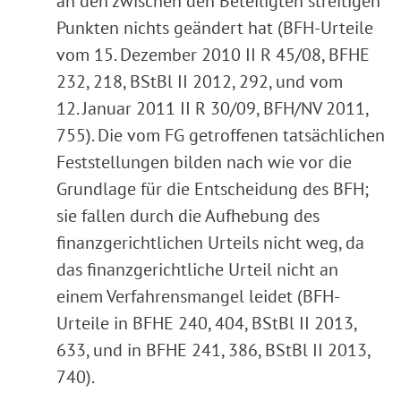
an den zwischen den Beteiligten streitigen
Punkten nichts geändert hat (BFH-Urteile
vom 15. Dezember 2010 II R 45/08, BFHE
232, 218, BStBl II 2012, 292, und vom
12. Januar 2011 II R 30/09, BFH/NV 2011,
755). Die vom FG getroffenen tatsächlichen
Feststellungen bilden nach wie vor die
Grundlage für die Entscheidung des BFH;
sie fallen durch die Aufhebung des
finanzgerichtlichen Urteils nicht weg, da
das finanzgerichtliche Urteil nicht an
einem Verfahrensmangel leidet (BFH-
Urteile in BFHE 240, 404, BStBl II 2013,
633, und in BFHE 241, 386, BStBl II 2013,
740).