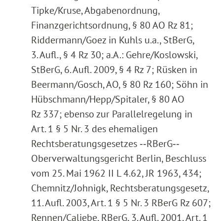
Tipke/Kruse, Abgabenordnung,
Finanzgerichtsordnung, § 80 AO Rz 81;
Riddermann/Goez in Kuhls u.a., StBerG,
3. Aufl., § 4 Rz 30; a.A.: Gehre/Koslowski,
StBerG, 6. Aufl. 2009, § 4 Rz 7; Rüsken in
Beermann/Gosch, AO, § 80 Rz 160; Söhn in
Hübschmann/Hepp/Spitaler, § 80 AO
Rz 337; ebenso zur Parallelregelung in
Art. 1 § 5 Nr. 3 des ehemaligen
Rechtsberatungsgesetzes ‑‑RBerG‑‑
Oberverwaltungsgericht Berlin, Beschluss
vom 25. Mai 1962 II L 4.62, JR 1963, 434;
Chemnitz/Johnigk, Rechtsberatungsgesetz,
11. Aufl. 2003, Art. 1 § 5 Nr. 3 RBerG Rz 607;
Rennen/Caliebe, RBerG, 3. Aufl. 2001, Art. 1