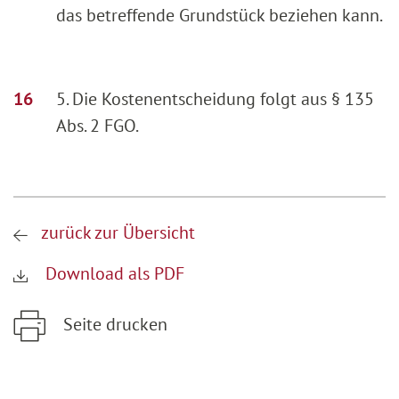
das betreffende Grundstück beziehen kann.
5. Die Kostenentscheidung folgt aus § 135
Abs. 2 FGO.
zurück zur Übersicht
Download als PDF
Seite drucken
Zum Hauptinhalt springen
Zur Hauptnavigation springen