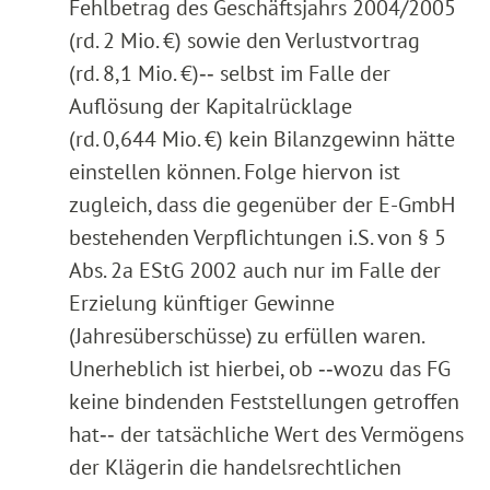
Fehlbetrag des Geschäftsjahrs 2004/2005
(rd. 2 Mio. €) sowie den Verlustvortrag
(rd. 8,1 Mio. €)‑‑ selbst im Falle der
Auflösung der Kapitalrücklage
(rd. 0,644 Mio. €) kein Bilanzgewinn hätte
einstellen können. Folge hiervon ist
zugleich, dass die gegenüber der E-GmbH
bestehenden Verpflichtungen i.S. von § 5
Abs. 2a EStG 2002 auch nur im Falle der
Erzielung künftiger Gewinne
(Jahresüberschüsse) zu erfüllen waren.
Unerheblich ist hierbei, ob ‑‑wozu das FG
keine bindenden Feststellungen getroffen
hat‑‑ der tatsächliche Wert des Vermögens
der Klägerin die handelsrechtlichen