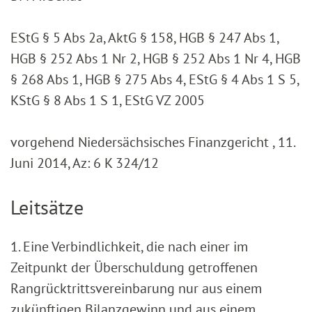
EStG § 5 Abs 2a, AktG § 158, HGB § 247 Abs 1,
HGB § 252 Abs 1 Nr 2, HGB § 252 Abs 1 Nr 4, HGB
§ 268 Abs 1, HGB § 275 Abs 4, EStG § 4 Abs 1 S 5,
KStG § 8 Abs 1 S 1, EStG VZ 2005
vorgehend Niedersächsisches Finanzgericht , 11.
Juni 2014, Az: 6 K 324/12
Leitsätze
1. Eine Verbindlichkeit, die nach einer im
Zeitpunkt der Überschuldung getroffenen
Rangrücktrittsvereinbarung nur aus einem
zukünftigen Bilanzgewinn und aus einem