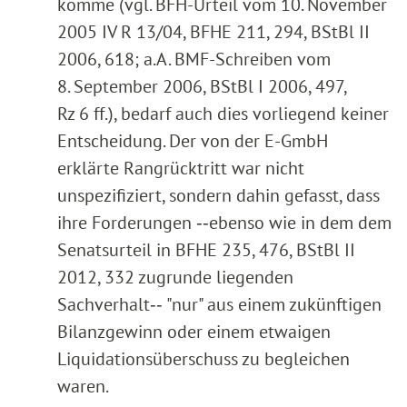
komme (vgl. BFH-Urteil vom 10. November
2005 IV R 13/04, BFHE 211, 294, BStBl II
2006, 618; a.A. BMF-Schreiben vom
8. September 2006, BStBl I 2006, 497,
Rz 6 ff.), bedarf auch dies vorliegend keiner
Entscheidung. Der von der E-GmbH
erklärte Rangrücktritt war nicht
unspezifiziert, sondern dahin gefasst, dass
ihre Forderungen ‑‑ebenso wie in dem dem
Senatsurteil in BFHE 235, 476, BStBl II
2012, 332 zugrunde liegenden
Sachverhalt‑‑ "nur" aus einem zukünftigen
Bilanzgewinn oder einem etwaigen
Liquidationsüberschuss zu begleichen
waren.