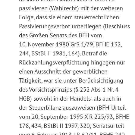
passivieren (Wahlrecht) mit der weiteren
Folge, dass sie einem steuerrechtlichen
Passivierungsverbot unterliegen (Beschluss
des Großen Senats des BFH vom
10. November 1980 GrS 1/79, BFHE 132,
244, BStBl II 1981, 164). Betraf die
Rückzahlungsverpflichtung hingegen nur
einen Ausschnitt der gewerblichen
Tätigkeit, war sie unter Berücksichtigung
des Vorsichtsprinzips (§ 252 Abs. 1 Nr. 4
HGB) sowohl in der Handels- als auch in
der Steuerbilanz auszuweisen (BFH-Urteil
vom 20. September 1995 X R 225/93, BFHE
178, 434, BStBl II 1997, 320; Senatsurteil
vom 6. Februar 2013 I R 62/11, BFHE 240,