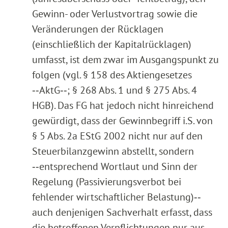
Gewinn- oder Verlustvortrag sowie die
Veränderungen der Rücklagen
(einschließlich der Kapitalrücklagen)
umfasst, ist dem zwar im Ausgangspunkt zu
folgen (vgl. § 158 des Aktiengesetzes
‑‑AktG‑‑; § 268 Abs. 1 und § 275 Abs. 4
HGB). Das FG hat jedoch nicht hinreichend
gewürdigt, dass der Gewinnbegriff i.S. von
§ 5 Abs. 2a EStG 2002 nicht nur auf den
Steuerbilanzgewinn abstellt, sondern
‑‑entsprechend Wortlaut und Sinn der
Regelung (Passivierungsverbot bei
fehlender wirtschaftlicher Belastung)‑‑
auch denjenigen Sachverhalt erfasst, dass
die betroffenen Verpflichtungen nur aus