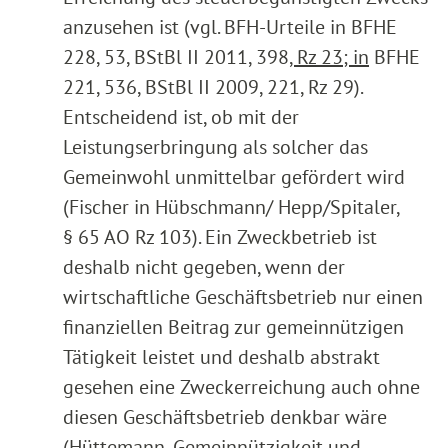
anzusehen ist (vgl. BFH-Urteile in BFHE
228, 53, BStBl II 2011, 398
, Rz 23; in
BFHE
221, 536, BStBl II 2009, 221, Rz 29).
Entscheidend ist, ob mit der
Leistungserbringung als solcher das
Gemeinwohl unmittelbar gefördert wird
(Fischer in Hübschmann/ Hepp/Spitaler,
§ 65 AO Rz 103). Ein Zweckbetrieb ist
deshalb nicht gegeben, wenn der
wirtschaftliche Geschäftsbetrieb nur einen
finanziellen Beitrag zur gemeinnützigen
Tätigkeit leistet und deshalb abstrakt
gesehen eine Zweckerreichung auch ohne
diesen Geschäftsbetrieb denkbar wäre
(Hüttemann, Gemeinnützigkeit und