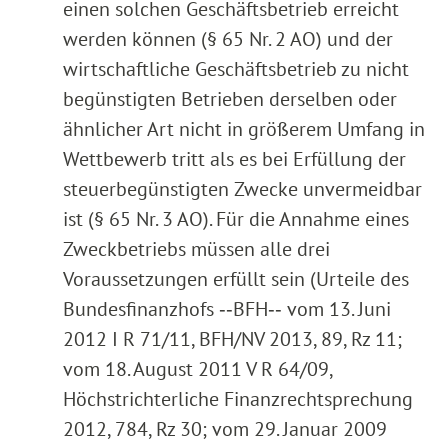
einen solchen Geschäftsbetrieb erreicht
werden können (§ 65 Nr. 2 AO) und der
wirtschaftliche Geschäftsbetrieb zu nicht
begünstigten Betrieben derselben oder
ähnlicher Art nicht in größerem Umfang in
Wettbewerb tritt als es bei Erfüllung der
steuerbegünstigten Zwecke unvermeidbar
ist (§ 65 Nr. 3 AO). Für die Annahme eines
Zweckbetriebs müssen alle drei
Voraussetzungen erfüllt sein (Urteile des
Bundesfinanzhofs ‑‑BFH‑‑ vom 13. Juni
2012 I R 71/11, BFH/NV 2013, 89, Rz 11;
vom 18. August 2011 V R 64/09,
Höchstrichterliche Finanzrechtsprechung
2012, 784, Rz 30; vom 29. Januar 2009