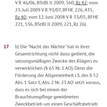
V R 46/06, BStBl II 2009, 560
, Rz 42
; vom
23. Juli 2009 V R 93/07, BFHE 226, 435
,
Rz 40
; vom 12. Juni 2008 V R 33/05, BFHE
221, 536, BStBl II 2009, 221, Rz 26).
b) Die "Nacht der Nächte" hat in ihrer
Gesamtrichtung nicht dazu gedient, die
satzungsmäßigen Zwecke des Klägers zu
verwirklichen (§ 65 Nr. 1 AO). Denn die
Förderung der Allgemeinheit i.S. des § 52
Abs. 1 Satz 1, Abs. 2 Nr. 23 AO setzt voraus,
dass es sich bei einem der
Brauchtumspflege gewidmeten
Zweckbetrieb um einen Geschäftsbetrieb