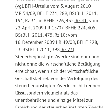
(vgl. BFH-Urteile vom 5. August 2010
V R 54/09, BFHE 231, 289, BStBl II 2011,
191, Rz 31; in BFHE 226, 435
, Rz 41
; vom
22. April 2009 I R 15/07, BFHE 224, 405
,
BStBl II 2011, 475, Rz 10
; vom
16. Dezember 2009 I R 49/08, BFHE 228,
53, BStBl II 2011, 398
, Rz 23
).
Steuerbegünstigte Zwecke sind nur dann
nicht ohne die wirtschaftliche Betätigung
erreichbar, wenn sich der wirtschaftliche
Geschäftsbetrieb von der Verfolgung des
steuerbegünstigten Zwecks nicht trennen
lässt, sondern vielmehr als das
unentbehrliche und einzige Mittel zur
Erreichung des steuerbegünstigten Zwecks