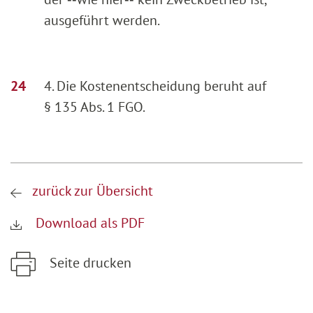
ausgeführt werden.
4. Die Kostenentscheidung beruht auf
§ 135 Abs. 1 FGO.
zurück zur Übersicht
Download als PDF
Seite drucken
Zum Hauptinhalt springen
Zur Hauptnavigation springen