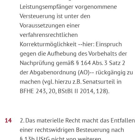
Leistungsempfänger vorgenommene
Versteuerung ist unter den
Voraussetzungen einer
verfahrensrechtlichen
Korrekturmöglichkeit ‑‑hier: Einspruch
gegen die Aufhebung des Vorbehalts der
Nachprüfung gemäß § 164 Abs. 3 Satz 2
der Abgabenordnung (AO)‑‑ rückgängig zu
machen (vgl. hierzu z.B. Senatsurteil in
BFHE 243, 20, BStBl II 2014, 128).
2. Das materielle Recht macht das Entfallen
einer rechtswidrigen Besteuerung nach
§ 13b UStG nicht von weiteren