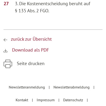
3. Die Kostenentscheidung beruht auf
§ 135 Abs. 2 FGO.
zurück zur Übersicht
Download als PDF
Seite drucken
Zum Hauptinhalt springen
Zur Hauptnavigation springen
Newsletteranmeldung
Newsletterabmeldung
Kontakt
Impressum
Datenschutz