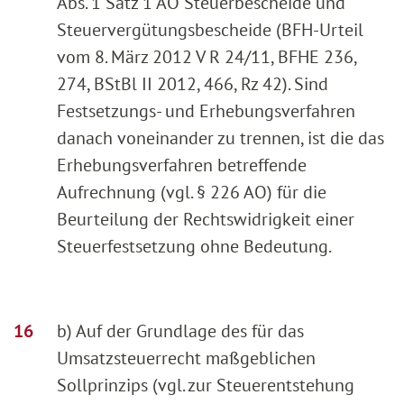
Abs. 1 Satz 1 AO Steuerbescheide und
Steuervergütungsbescheide (BFH-Urteil
vom 8. März 2012 V R 24/11, BFHE 236,
274, BStBl II 2012, 466, Rz 42). Sind
Festsetzungs- und Erhebungsverfahren
danach voneinander zu trennen, ist die das
Erhebungsverfahren betreffende
Aufrechnung (vgl. § 226 AO) für die
Beurteilung der Rechtswidrigkeit einer
Steuerfestsetzung ohne Bedeutung.
b) Auf der Grundlage des für das
Umsatzsteuerrecht maßgeblichen
Sollprinzips (vgl. zur Steuerentstehung