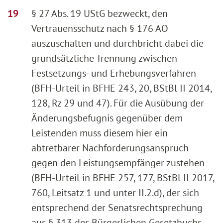
§ 27 Abs. 19 UStG bezweckt, den
Vertrauensschutz nach § 176 AO
auszuschalten und durchbricht dabei die
grundsätzliche Trennung zwischen
Festsetzungs- und Erhebungsverfahren
(BFH-Urteil in BFHE 243, 20, BStBl II 2014,
128, Rz 29 und 47). Für die Ausübung der
Änderungsbefugnis gegenüber dem
Leistenden muss diesem hier ein
abtretbarer Nachforderungsanspruch
gegen den Leistungsempfänger zustehen
(BFH-Urteil in BFHE 257, 177, BStBl II 2017,
760, Leitsatz 1 und unter II.2.d), der sich
entsprechend der Senatsrechtsprechung
aus § 313 des Bürgerlichen Gesetzbuchs