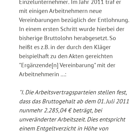
Einzelunternehmer
.
Im Jahr 2011 traf er
mit einigen Arbeitnehmern neue
Vereinbarungen bezüglich der Entlohnung.
In einem ersten Schritt wurde hierbei der
bisherige Bruttolohn herabgesetzt. So
heißt es z.B. in der durch den Kläger
beispielhaft zu den Akten gereichten
"Ergänzende[n] Vereinbarung" mit der
Arbeitnehmerin ...:
"I. Die Arbeitsvertragsparteien stellen fest,
dass das Bruttogehalt ab dem 01. Juli 2011
nunmehr 2.285,04 € beträgt, bei
unveränderter Arbeitszeit. Dies entspricht
einem Entgeltverzicht in Höhe von