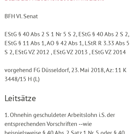
BFH VI. Senat
EStG § 40 Abs 2 S 1 Nr 5 S 2, EStG § 40 Abs 2 S 2,
EStG § 11 Abs 1, AO § 42 Abs 1, LStR R 3.33 Abs 5
S 2, EStG VZ 2012 , EStG VZ 2013 , EStG VZ 2014
vorgehend FG Düsseldorf, 23. Mai 2018, Az: 11 K
3448/15 H (L)
Leitsätze
1. Ohnehin geschuldeter Arbeitslohn i.S. der
entsprechenden Vorschriften ‑‑wie
beispielsweise § 40 Abs. 2 Satz 1 Nr. 5 oder § 40