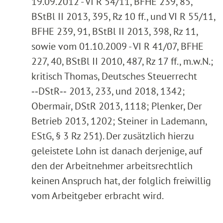
19.09.2012 - VI R 54/11, BFHE 239, 85,
BStBl II 2013, 395, Rz 10 ff., und VI R 55/11,
BFHE 239, 91, BStBl II 2013, 398, Rz 11,
sowie vom 01.10.2009 - VI R 41/07, BFHE
227, 40, BStBl II 2010, 487, Rz 17 ff., m.w.N.;
kritisch Thomas, Deutsches Steuerrecht
‑‑DStR‑‑ 2013, 233, und 2018, 1342;
Obermair, DStR 2013, 1118; Plenker, Der
Betrieb 2013, 1202; Steiner in Lademann,
EStG, § 3 Rz 251). Der zusätzlich hierzu
geleistete Lohn ist danach derjenige, auf
den der Arbeitnehmer arbeitsrechtlich
keinen Anspruch hat, der folglich freiwillig
vom Arbeitgeber erbracht wird.