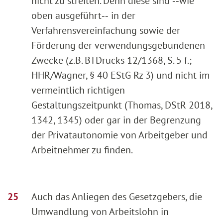
nicht zu streiten. Denn diese sind ‑‑wie
oben ausgeführt‑‑ in der
Verfahrensvereinfachung sowie der
Förderung der verwendungsgebundenen
Zwecke (z.B. BTDrucks 12/1368, S. 5 f.;
HHR/Wagner, § 40 EStG Rz 3) und nicht im
vermeintlich richtigen
Gestaltungszeitpunkt (Thomas, DStR 2018,
1342, 1345) oder gar in der Begrenzung
der Privatautonomie von Arbeitgeber und
Arbeitnehmer zu finden.
Auch das Anliegen des Gesetzgebers, die
Umwandlung von Arbeitslohn in