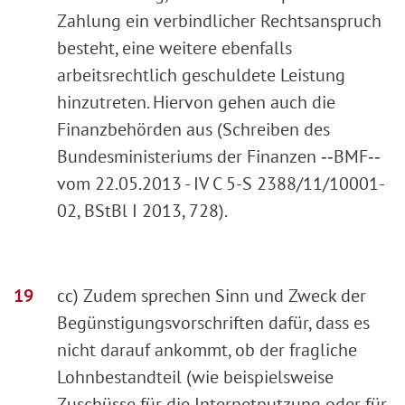
Zahlung ein verbindlicher Rechtsanspruch
besteht, eine weitere ebenfalls
arbeitsrechtlich geschuldete Leistung
hinzutreten. Hiervon gehen auch die
Finanzbehörden aus (Schreiben des
Bundesministeriums der Finanzen ‑‑BMF‑‑
vom 22.05.2013 - IV C 5-S 2388/11/10001-
02, BStBl I 2013, 728).
cc) Zudem sprechen Sinn und Zweck der
Begünstigungsvorschriften dafür, dass es
nicht darauf ankommt, ob der fragliche
Lohnbestandteil (wie beispielsweise
Zuschüsse für die Internetnutzung oder für